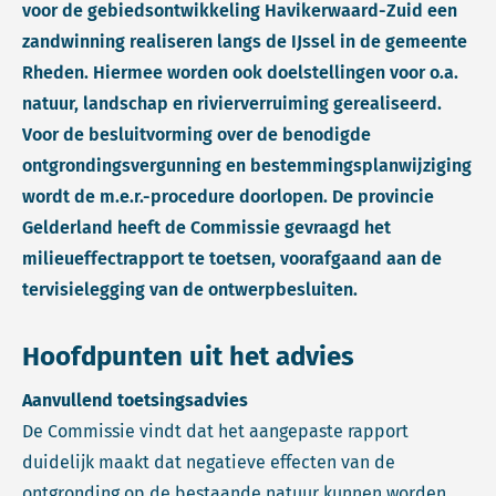
voor de gebiedsontwikkeling Havikerwaard-Zuid een
zandwinning realiseren langs de IJssel in de gemeente
Rheden. Hiermee worden ook doelstellingen voor o.a.
natuur, landschap en rivierverruiming gerealiseerd.
Voor de besluitvorming over de benodigde
ontgrondingsvergunning en bestemmingsplanwijziging
wordt de m.e.r.-procedure doorlopen. De provincie
Gelderland heeft de Commissie gevraagd het
milieueffectrapport te toetsen, voorafgaand aan de
tervisielegging van de ontwerpbesluiten.
Hoofdpunten uit het advies
Aanvullend toetsingsadvies
De Commissie vindt dat het aangepaste rapport
duidelijk maakt dat negatieve effecten van de
ontgronding op de bestaande natuur kunnen worden