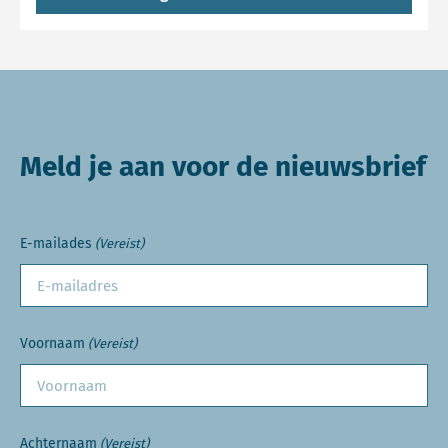
Meld je aan voor de nieuwsbrief
E-mailades
(Vereist)
Voornaam
(Vereist)
Achternaam
(Vereist)