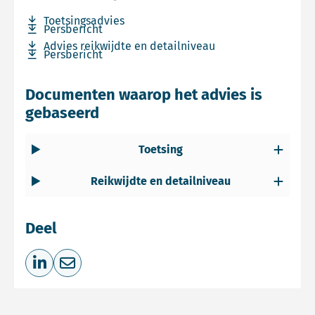
Download bestand Toetsingsadvies
Toetsingsadvies
Download bestand Persbericht
Persbericht
Download bestand Advies reikwijdte en detailniveau
Advies reikwijdte en detailniveau
Download bestand Persbericht
Persbericht
Documenten waarop het advies is
gebaseerd
Toetsing
Reikwijdte en detailniveau
Deel
Deel op LinkedIn
Deel via e-mail