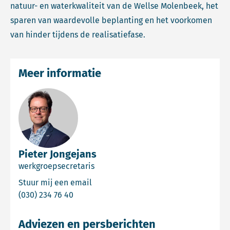
natuur- en waterkwaliteit van de Wellse Molenbeek, het
sparen van waardevolle beplanting en het voorkomen
van hinder tijdens de realisatiefase.
Meer informatie
Pieter Jongejans
werkgroepsecretaris
Email Pieter Jongejans
Stuur mij een email
Bel Pieter Jongejans
(030) 234 76 40
Adviezen en persberichten