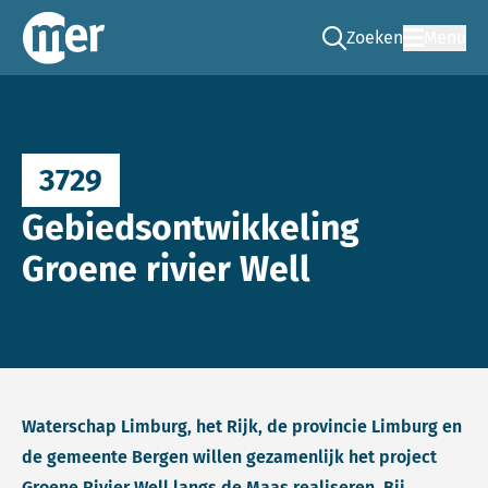
Zoeken
Menu
Ga naar de zoek pag
Commissie mer
3729
Gebiedsontwikkeling
Groene rivier Well
Waterschap Limburg, het Rijk, de provincie Limburg en
de gemeente Bergen willen gezamenlijk het project
Groene Rivier Well langs de Maas realiseren. Bij