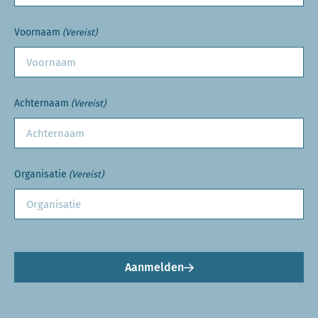
Voornaam
(Vereist)
Achternaam
(Vereist)
Organisatie
(Vereist)
Aanmelden