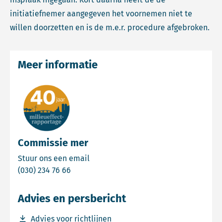
initiatiefnemer aangegeven het voornemen niet te
willen doorzetten en is de m.e.r. procedure afgebroken.
Meer informatie
Commissie mer
Email Commissie mer
Stuur ons een email
Bel Commissie mer
(030) 234 76 66
Advies en persbericht
Download bestand Advies voor richtlijnen
Advies voor richtlijnen