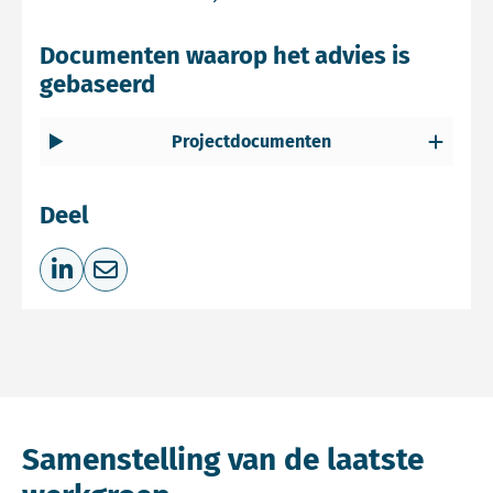
Documenten waarop het advies is
gebaseerd
Projectdocumenten
Deel
Deel op LinkedIn
Deel via e-mail
Samenstelling van de laatste