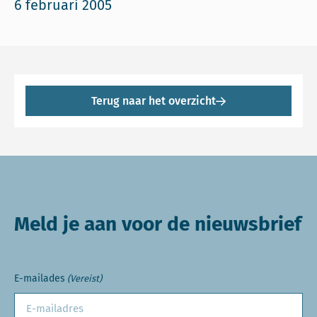
6 februari 2005
Terug naar het overzicht
Meld je aan voor de nieuwsbrief
E-mailades
(Vereist)