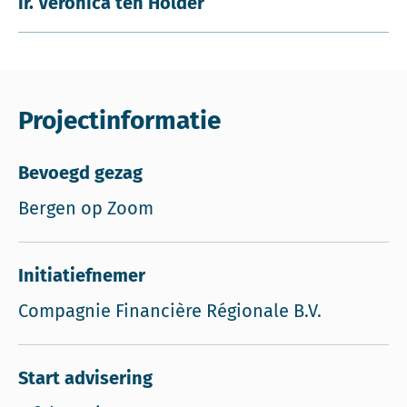
ir. Veronica ten Holder
Projectinformatie
Bevoegd gezag
Bergen op Zoom
Initiatiefnemer
Compagnie Financière Régionale B.V.
Start advisering