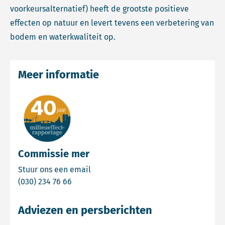
voorkeursalternatief) heeft de grootste positieve
effecten op natuur en levert tevens een verbetering van
bodem en waterkwaliteit op.
Meer informatie
Commissie mer
Email Commissie mer
Stuur ons een email
Bel Commissie mer
(030) 234 76 66
Adviezen en persberichten