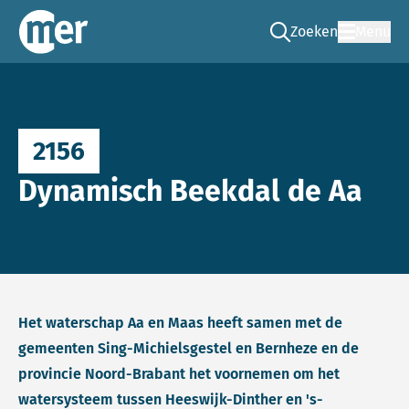
Zoeken
Menu
Ga naar de zoek pag
Commissie mer
2156
Dynamisch Beekdal de Aa
Het waterschap Aa en Maas heeft samen met de
gemeenten Sing-Michielsgestel en Bernheze en de
provincie Noord-Brabant het voornemen om het
watersysteem tussen Heeswijk-Dinther en 's-