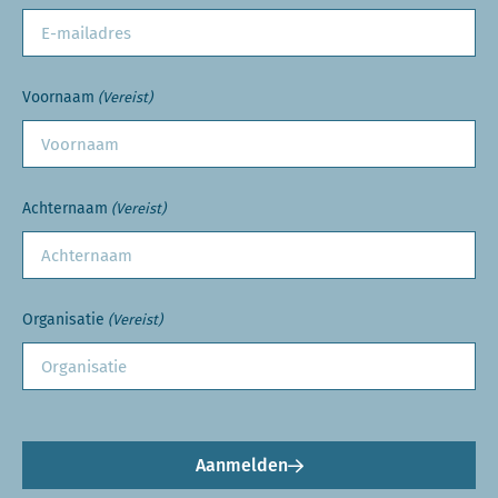
Voornaam
(Vereist)
Achternaam
(Vereist)
Organisatie
(Vereist)
Aanmelden