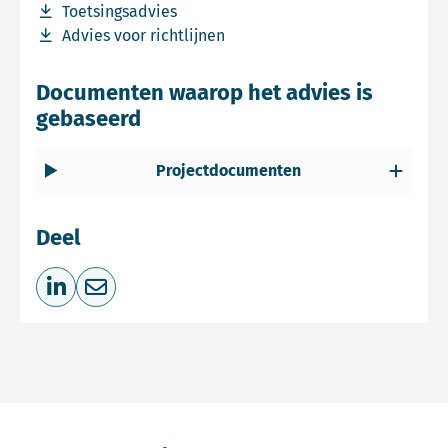
Download bestand Toetsingsadvies
Toetsingsadvies
Download bestand Advies voor richtlijnen
Advies voor richtlijnen
Documenten waarop het advies is
gebaseerd
Projectdocumenten
Deel
Deel op LinkedIn
Deel via e-mail