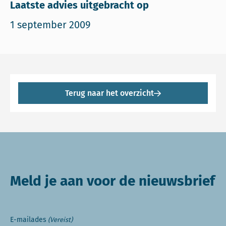
Laatste advies uitgebracht op
1 september 2009
Terug naar het overzicht
Meld je aan voor de nieuwsbrief
E-mailades
(Vereist)