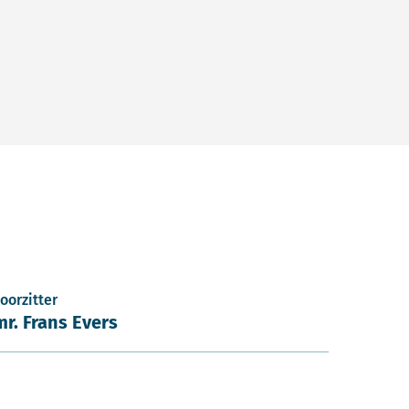
oorzitter
mr. Frans Evers