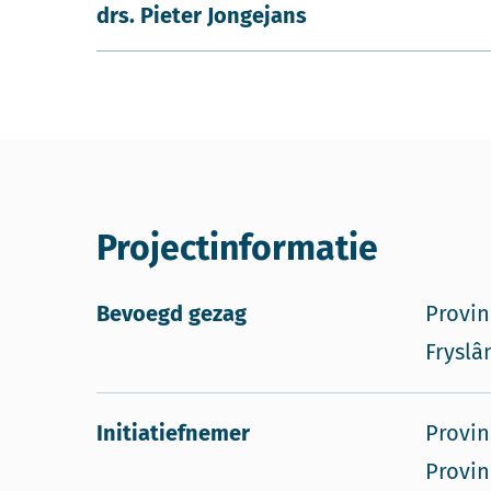
drs. Pieter Jongejans
Projectinformatie
Bevoegd gezag
Provin
Fryslâ
Initiatiefnemer
Provin
Provin