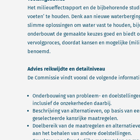
Het milieueffectrapport en de bijbehorende studi
voeten‘ te houden. Denk aan nieuwe waterbergin
slimme oplossingen om water vast te houden, bi
onderbouwt de gemaakte keuzes goed en biedt oo
vervolgproces, doordat kansen en mogelijke (mil
benoemd.
Advies reikwijdte en detailniveau
De Commissie vindt vooral de volgende informati
Onderbouwing van probleem- en doelstellingen 
inclusief de onzekerheden daarbij.
Beschrijving van alternatieven, op basis van 
geselecteerde kansrijke maatregelen.
Doelbereik van de maatregelen en alternatieve
aan het behalen van andere doelstellingen.