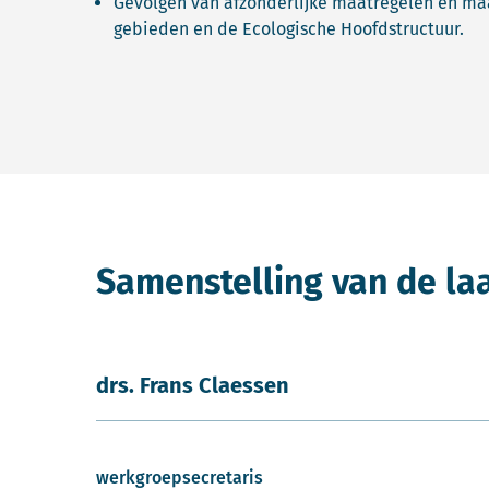
Gevolgen van afzonderlijke maatregelen en ma
gebieden en de Ecologische Hoofdstructuur.
Samenstelling van de la
drs. Frans Claessen
werkgroepsecretaris