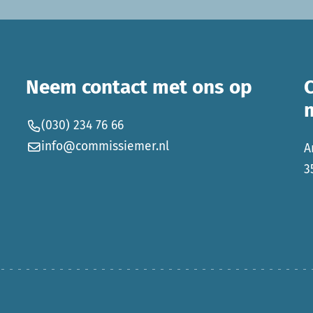
Neem contact met ons op
(030) 234 76 66
info@commissiemer.nl
A
3