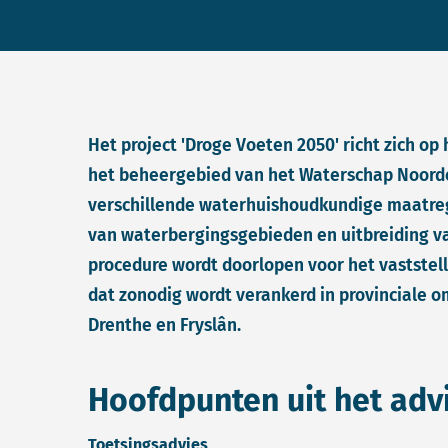
Het project 'Droge Voeten 2050' richt zich o
het beheergebied van het Waterschap Noorde
verschillende waterhuishoudkundige maatre
van waterbergingsgebieden en uitbreiding va
procedure wordt doorlopen voor het vaststell
dat zonodig wordt verankerd in provinciale 
Drenthe en Fryslân.
Hoofdpunten uit het adv
Toetsingsadvies