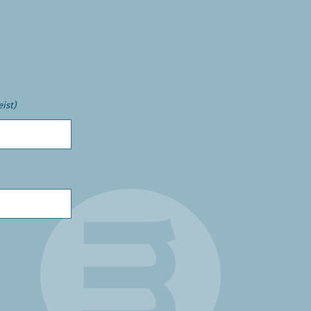
eist)