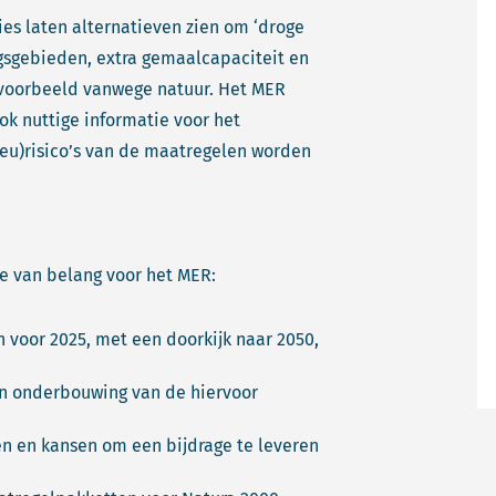
es laten alternatieven zien om ‘droge
gsgebieden, extra gemaalcapaciteit en
jvoorbeeld vanwege natuur. Het MER
k nuttige informatie voor het
ieu)risico’s van de maatregelen worden
e van belang voor het MER:
voor 2025, met een doorkijk naar 2050,
een onderbouwing van de hiervoor
n en kansen om een bijdrage te leveren