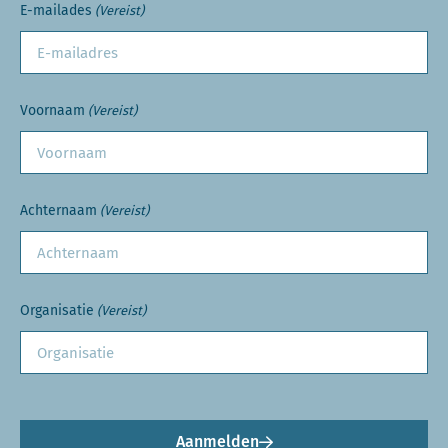
E-mailades
(Vereist)
Voornaam
(Vereist)
Achternaam
(Vereist)
Organisatie
(Vereist)
Aanmelden