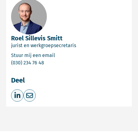
Roel Sillevis Smitt
jurist en werkgroepsecretaris
Email Roel Sillevis Smitt
Stuur mij een email
Bel Roel Sillevis Smitt
(030) 234 76 48
Deel
Deel op LinkedIn
Deel via e-mail