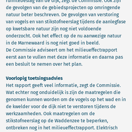
ruimtebeslag van de dijk, zegt de Commissie. Ook zijn
de gevolgen van de gebiedsprojecten op omringende
natuur beter beschreven. De gevolgen van verstoring
van vogels en van stikstofneerslag tijdens de aanlegfase
op kwetsbare natuur zijn nog niet voldoende
onderzocht. Ook het effect op de nu aanwezige natuur
in de Marnewaard is nog niet goed in beeld.
De Commissie adviseert om het milieueffectrapport
eerst aan te vullen met deze informatie en daarna pas
een besluit te nemen over het plan.
Voorlopig toetsingsadvies
Het rapport geeft veel informatie, zegt de Commissie.
Wat echter nog onduidelijk is zijn de maatregelen die
genomen kunnen worden om de vogels op het wad en in
de kwelder voor de dijk niet te verstoren tijdens de
werkzaamheden. Ook maatregelen om de
stikstofneerslag op de Waddenzee te beperken,
ontbreken nog in het milieueffectrapport. Elektrisch