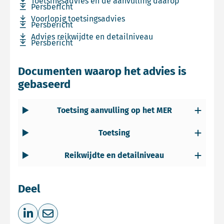
Download bestand Toetsingsadvies en de aanvulling da
Toetsingsadvies en de aanvulling daarop
Download bestand Persbericht
Persbericht
Download bestand Voorlopig toetsingsadvies
Voorlopig toetsingsadvies
Download bestand Persbericht
Persbericht
Download bestand Advies reikwijdte en detailniveau
Advies reikwijdte en detailniveau
Download bestand Persbericht
Persbericht
Documenten waarop het advies is
gebaseerd
Toetsing aanvulling op het MER
Toetsing
Reikwijdte en detailniveau
Deel
Deel op LinkedIn
Deel via e-mail