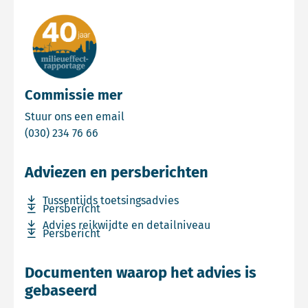
Commissie mer
Email Commissie mer
Stuur ons een email
Bel Commissie mer
(030) 234 76 66
Adviezen en persberichten
Download bestand Tussentijds toetsingsadvies
Tussentijds toetsingsadvies
Download bestand Persbericht
Persbericht
Download bestand Advies reikwijdte en detailniveau
Advies reikwijdte en detailniveau
Download bestand Persbericht
Persbericht
Documenten waarop het advies is
gebaseerd