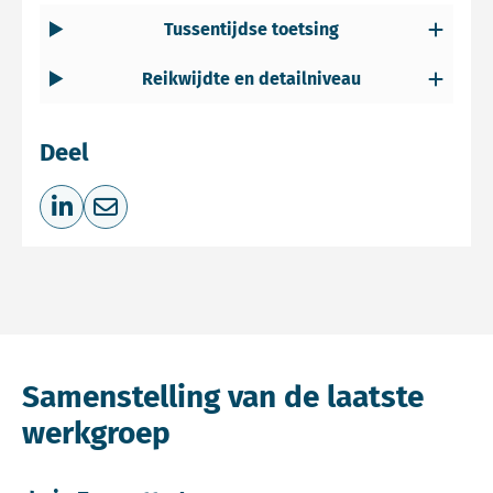
Tussentijdse toetsing
Reikwijdte en detailniveau
Deel
Deel op LinkedIn
Deel via e-mail
Samenstelling van de laatste
werkgroep