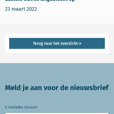
23 maart 2022
Terug naar het overzicht
Meld je aan voor de nieuwsbrief
E-mailades
(Vereist)