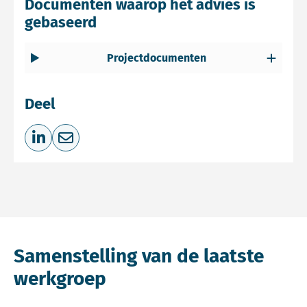
Documenten waarop het advies is
gebaseerd
Projectdocumenten
Deel
Deel op LinkedIn
Deel via e-mail
Samenstelling van de laatste
werkgroep