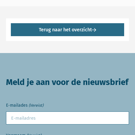
Terug naar het overzicht
Meld je aan voor de nieuwsbrief
E-mailades
(Vereist)