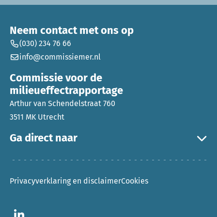
Neem contact met ons op
(030) 234 76 66
info@commissiemer.nl
Commissie voor de
milieueffectrapportage
Arthur van Schendelstraat 760
3511 MK Utrecht
Ga direct naar
Privacyverklaring en disclaimer
Cookies
Ga naar LinkedIn