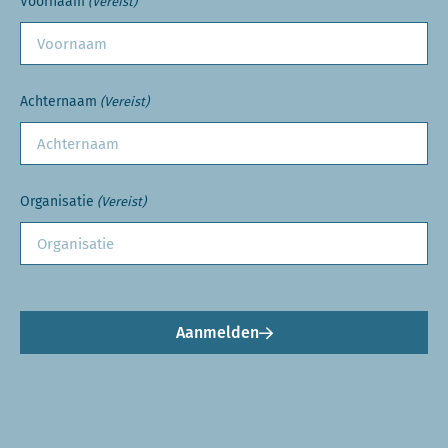
Voornaam
(Vereist)
Achternaam
(Vereist)
Organisatie
(Vereist)
Aanmelden