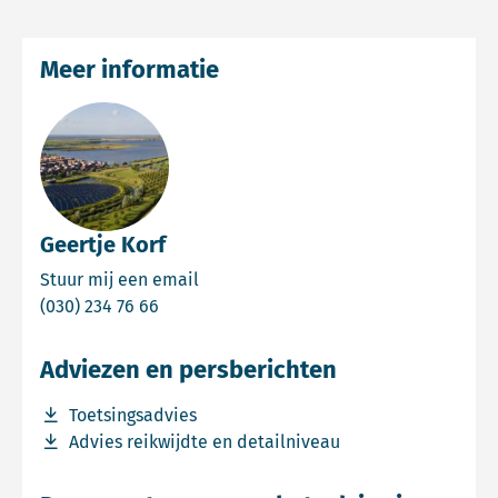
Meer informatie
Geertje Korf
Email Geertje Korf
Stuur mij een email
Bel Geertje Korf
(030) 234 76 66
Adviezen en persberichten
Download bestand Toetsingsadvies
Toetsingsadvies
Download bestand Advies reikwijdte en detailniveau
Advies reikwijdte en detailniveau