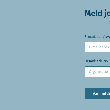
Meld j
E-mailades
(Vere
Organisatie
(Ver
Aanmeld