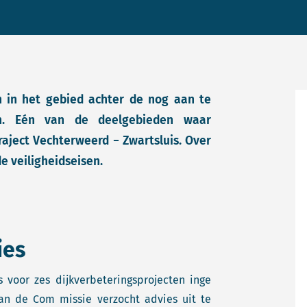
n in het gebied achter de nog aan te
en. Eén van de deelgebieden waar
aject Vechterweerd − Zwartsluis. Over
de veiligheidseisen.
ies
es voor zes dijkverbeteringsprojecten inge
an de Com missie verzocht advies uit te