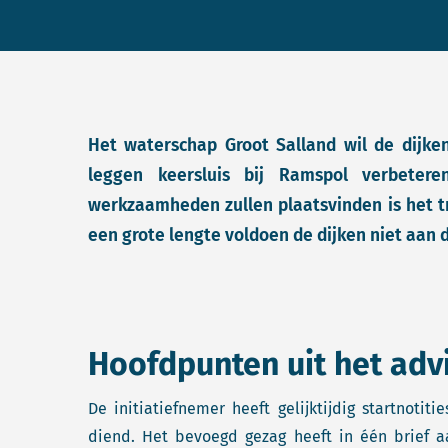
Het waterschap Groot Salland wil de dijke
leggen keersluis bij Ramspol verbeter
werkzaamheden zullen plaatsvinden is het tr
een grote lengte voldoen de dijken niet aan 
Hoofdpunten uit het adv
De initiatiefnemer heeft gelijktijdig startnotiti
diend. Het bevoegd gezag heeft in één brief a