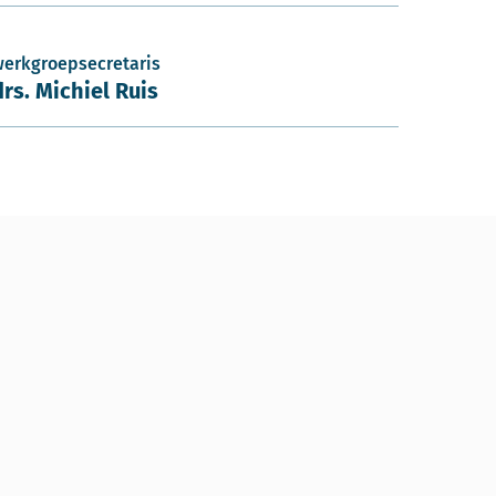
werkgroepsecretaris
drs. Michiel Ruis