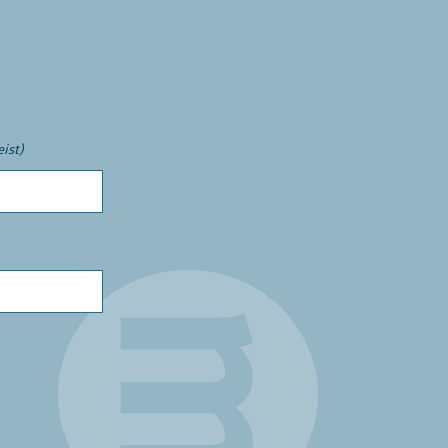
eist)