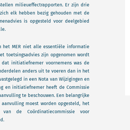
tellen milieueffectrapporten. Er zijn drie
 zich elk hebben bezig gehouden met de
ijnenadvies is opgesteld voor deelgebied
lle.
 het MER niet alle essentiële informatie
het toetsingsadvies zijn opgenomen wordt
k dat initiatiefnemer voornemens was de
nderdelen anders uit te voeren dan in het
vastgelegd in een Nota van Wijzigingen en
ag en initiatiefnemer heeft de Commissie
anvulling te beschouwen. Een belangrijke
 aanvulling moest worden opgesteld, het
g van de Coördinatiecommissie voor
d.