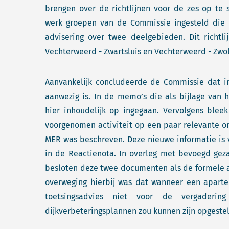
brengen over de richtlijnen voor de zes op te s
werk groepen van de Commissie ingesteld die
advisering over twee deelgebieden. Dit richtl
Vechterweerd - Zwartsluis en Vechterweerd - Zwo
Aanvankelijk concludeerde de Commissie dat in
aanwezig is. In de memo’s die als bijlage van 
hier inhoudelijk op ingegaan. Vervolgens blee
voorgenomen activiteit op een paar relevante o
MER was beschreven. Deze nieuwe informatie is 
in de Reactienota. In overleg met bevoegd gez
besloten deze twee documenten als de formele a
overweging hierbij was dat wanneer een aparte
toetsingsadvies niet voor de vergaderin
dijkverbeteringsplannen zou kunnen zijn opgestel