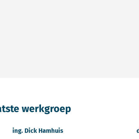
atste werkgroep
ing. Dick Hamhuis