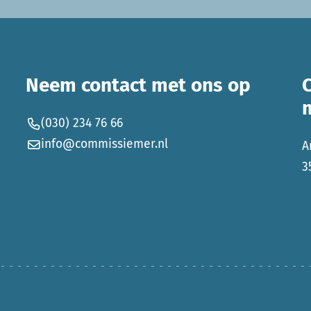
Neem contact met ons op
(030) 234 76 66
info@commissiemer.nl
A
3