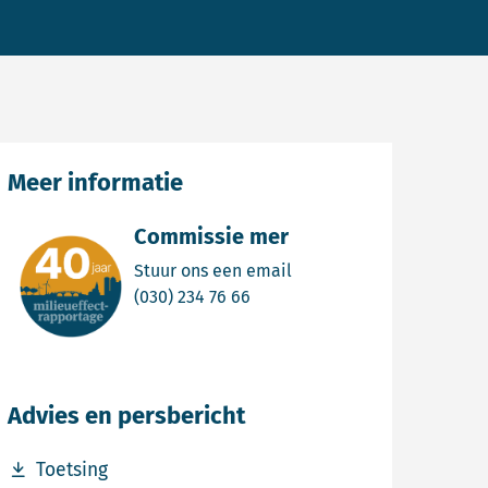
Meer informatie
Commissie mer
Email Commissie mer
Stuur ons een email
Bel Commissie mer
(030) 234 76 66
Advies en persbericht
Download bestand Toetsing
Toetsing