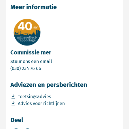
Meer informatie
Commissie mer
Email Commissie mer
Stuur ons een email
Bel Commissie mer
(030) 234 76 66
Adviezen en persberichten
Download bestand Toetsingsadvies
Toetsingsadvies
Download bestand Advies voor richtlijnen
Advies voor richtlijnen
Deel