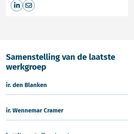
Deel op LinkedIn
Deel via e-mail
Samenstelling van de laatste
werkgroep
ir. den Blanken
ir. Wennemar Cramer