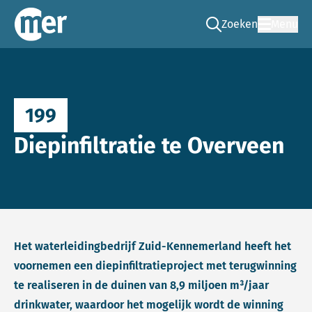
Zoeken
Menu
Ga naar de zoek pag
Commissie mer
199
Diepinfiltratie te Overveen
Het waterleidingbedrijf Zuid-Kennemerland heeft het
voornemen een diepinfiltratieproject met terugwinning
te realiseren in de duinen van 8,9 miljoen m³/jaar
drinkwater, waardoor het mogelijk wordt de winning