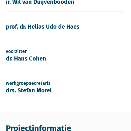
ir. Wil van Duijvenbooden
prof. dr. Helias Udo de Haes
voorzitter
dr. Hans Cohen
werkgroepsecretaris
drs. Stefan Morel
Projectinformatie