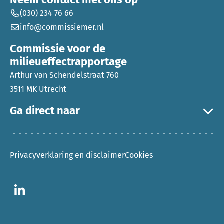
(030) 234 76 66
info@commissiemer.nl
Commissie voor de
milieueffectrapportage
Arthur van Schendelstraat 760
3511 MK Utrecht
Ga direct naar
Privacyverklaring en disclaimer
Cookies
Ga naar LinkedIn