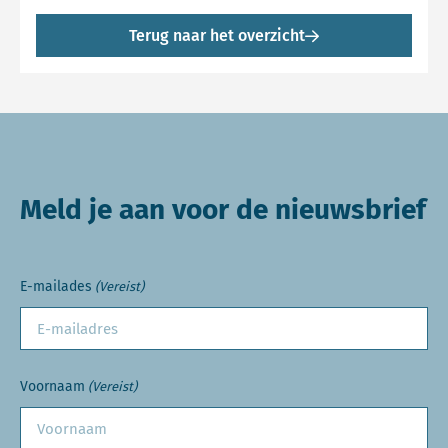
Terug naar het overzicht
Meld je aan voor de nieuwsbrief
E-mailades
(Vereist)
Voornaam
(Vereist)