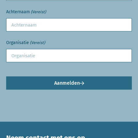
Achternaam
(Vereist)
Organisatie
(Vereist)
Aanmelden
Neem contact met ons op