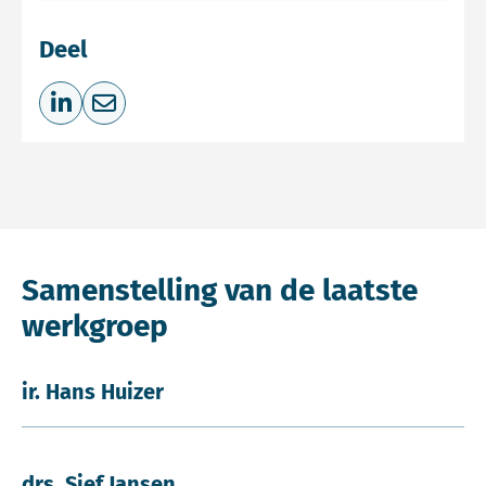
Deel
Deel op LinkedIn
Deel via e-mail
Samenstelling van de laatste
werkgroep
ir. Hans Huizer
drs. Sjef Jansen