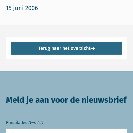
15 juni 2006
Terug naar het overzicht
Meld je aan voor de nieuwsbrief
E-mailades
(Vereist)