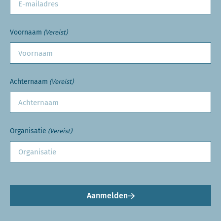
Voornaam
(Vereist)
Achternaam
(Vereist)
Organisatie
(Vereist)
Aanmelden