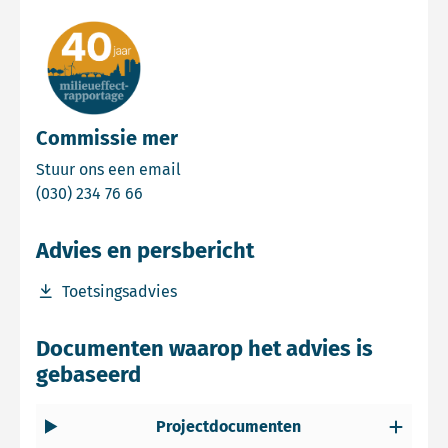
Commissie mer
Email Commissie mer
Stuur ons een email
Bel Commissie mer
(030) 234 76 66
Advies en persbericht
Download bestand Toetsingsadvies
Toetsingsadvies
Documenten waarop het advies is
gebaseerd
Projectdocumenten