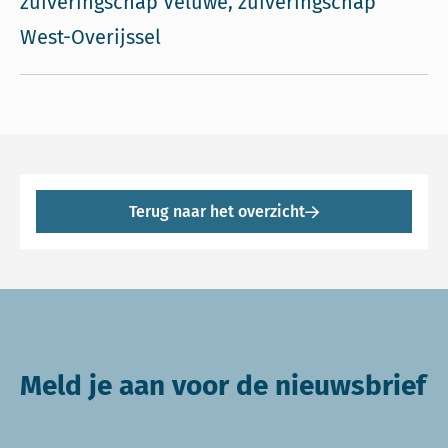
zuiveringschap Veluwe, zuiveringschap
West-Overijssel
Terug naar het overzicht
Meld je aan voor de nieuwsbrief