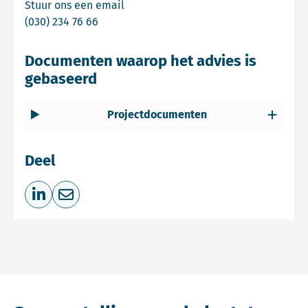
Email Commissie mer
Stuur ons een email
Bel Commissie mer
(030) 234 76 66
Documenten waarop het advies is
gebaseerd
Projectdocumenten
Deel
Deel op LinkedIn
Deel via e-mail