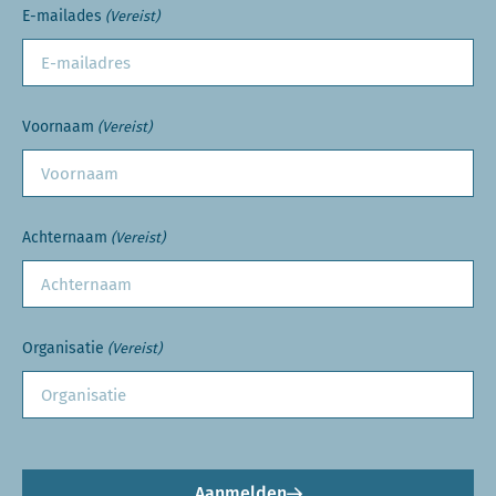
E-mailades
(Vereist)
Voornaam
(Vereist)
Achternaam
(Vereist)
Organisatie
(Vereist)
Aanmelden