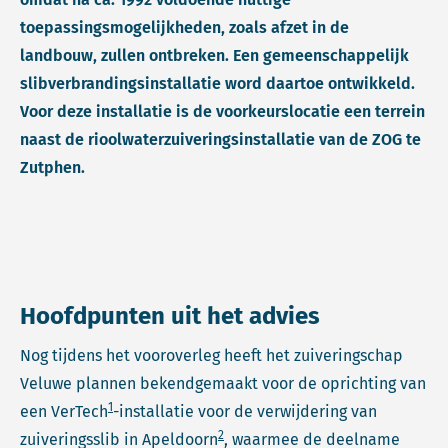
toepassingsmogelijkheden, zoals afzet in de
landbouw, zullen ontbreken. Een gemeenschappelijk
slibverbrandingsinstallatie word daartoe ontwikkeld.
Voor deze installatie is de voorkeurslocatie een terrein
naast de rioolwaterzuiveringsinstallatie van de ZOG te
Zutphen.
Hoofdpunten uit het advies
Nog tijdens het vooroverleg heeft het zuiveringschap
Veluwe plannen bekendgemaakt voor de oprichting van
1
een VerTech
-installatie voor de verwijdering van
2
zuiveringsslib in Apeldoorn
, waarmee de deelname