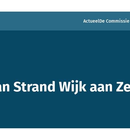
Actueel
De Commissie
 Strand Wijk aan Z