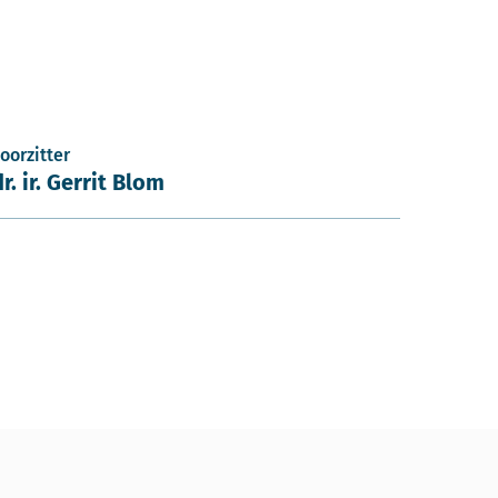
oorzitter
dr. ir. Gerrit Blom