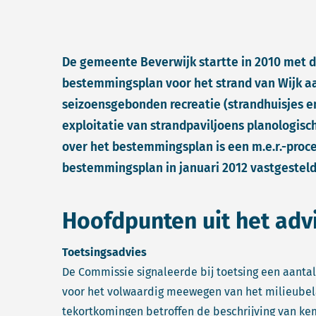
De gemeente Beverwijk startte in 2010 met 
bestemmingsplan voor het strand van Wijk aa
seizoensgebonden recreatie (strandhuisjes en
exploitatie van strandpaviljoens planologisc
over het bestemmingsplan is een m.e.r.-proc
bestemmingsplan in januari 2012 vastgesteld
Hoofdpunten uit het adv
Toetsingsadvies
De Commissie signaleerde bij toetsing een aantal
voor het volwaardig meewegen van het milieubela
tekortkomingen betroffen de beschrijving van ke