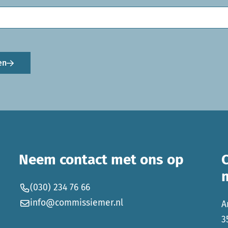
en
Neem contact met ons op
(030) 234 76 66
info@commissiemer.nl
A
3