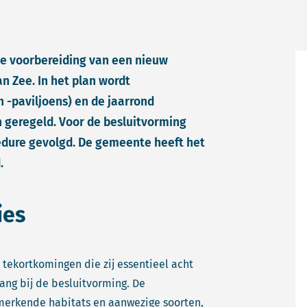
de voorbereiding van een nieuw
n Zee. In het plan wordt
 -paviljoens) en de jaarrond
h geregeld. Voor de besluitvorming
edure gevolgd. De gemeente heeft het
.
ies
 tekortkomingen die zij essentieel acht
ng bij de besluitvorming. De
merkende habitats en aanwezige soorten,