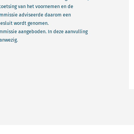
 toetsing van het voornemen en de
Commissie adviseerde daarom een
besluit wordt genomen.
ommissie aangeboden. In deze aanvulling
anwezig.