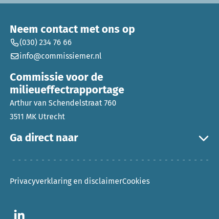
Neem contact met ons op
(030) 234 76 66
info@commissiemer.nl
Commissie voor de
milieueffectrapportage
Arthur van Schendelstraat 760
3511 MK Utrecht
Ga direct naar
Privacyverklaring en disclaimer
Cookies
Ga naar LinkedIn