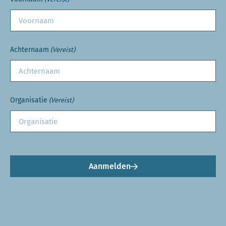
Achternaam
(Vereist)
Organisatie
(Vereist)
Aanmelden