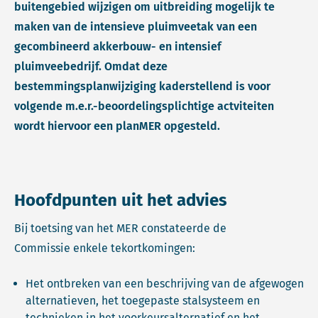
buitengebied wijzigen om uitbreiding mogelijk te
maken van de intensieve pluimveetak van een
gecombineerd akkerbouw- en intensief
pluimveebedrijf. Omdat deze
bestemmingsplanwijziging kaderstellend is voor
volgende m.e.r.-beoordelingsplichtige actviteiten
wordt hiervoor een planMER opgesteld.
Hoofdpunten uit het advies
Bij toetsing van het MER constateerde de
Commissie enkele tekortkomingen:
Het ontbreken van een beschrijving van de afgewogen
alternatieven, het toegepaste stalsysteem en
technieken in het voorkeursalternatief en het