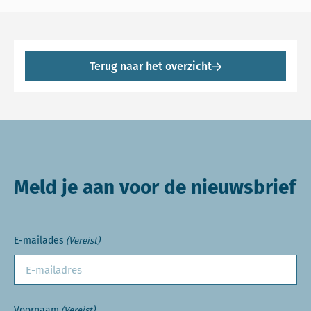
Terug naar het overzicht
Meld je aan voor de nieuwsbrief
E-mailades
(Vereist)
Voornaam
(Vereist)