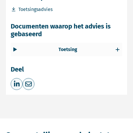
Download bestand Toetsingsadvies
Toetsingsadvies
Documenten waarop het advies is
gebaseerd
Toetsing
Deel
Deel op LinkedIn
Deel via e-mail