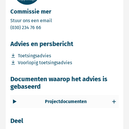
Commissie mer
Email Commissie mer
Stuur ons een email
Bel Commissie mer
(030) 234 76 66
Advies en persbericht
Download bestand Toetsingsadvies
Toetsingsadvies
Download bestand Voorlopig toetsingsadvies
Voorlopig toetsingsadvies
Documenten waarop het advies is
gebaseerd
Projectdocumenten
Deel