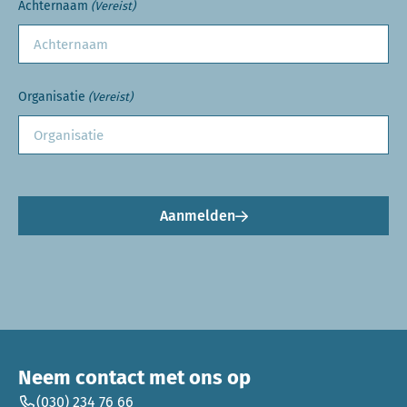
Achternaam
(Vereist)
Organisatie
(Vereist)
Aanmelden
Neem contact met ons op
(030) 234 76 66