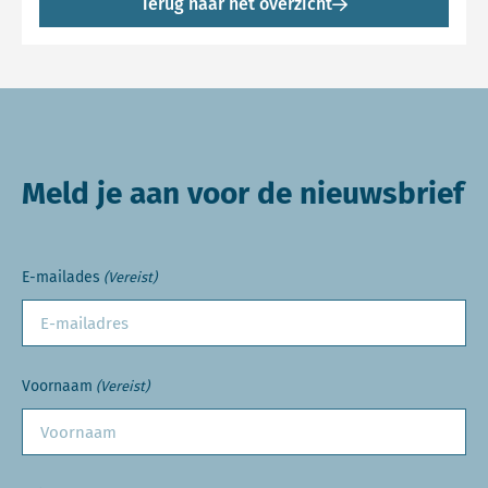
Terug naar het overzicht
Meld je aan voor de nieuwsbrief
E-mailades
(Vereist)
Voornaam
(Vereist)