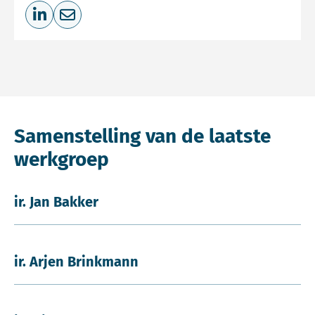
Deel op LinkedIn
Deel via e-mail
Samenstelling van de laatste
werkgroep
ir. Jan Bakker
ir. Arjen Brinkmann