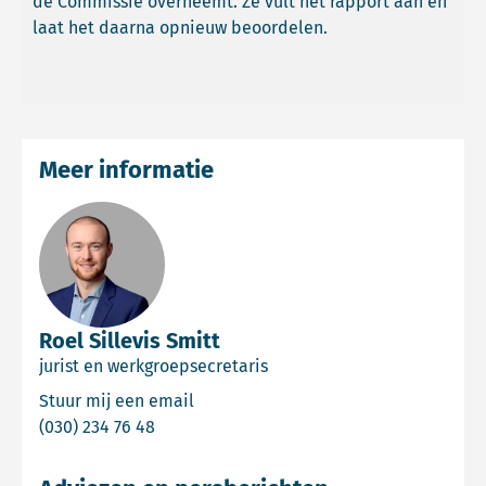
de Commissie overneemt. Ze vult het rapport aan en
laat het daarna opnieuw beoordelen.
Meer informatie
Roel Sillevis Smitt
jurist en werkgroepsecretaris
Email Roel Sillevis Smitt
Stuur mij een email
Bel Roel Sillevis Smitt
(030) 234 76 48