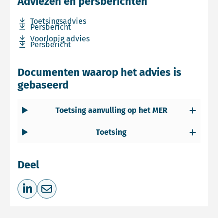
Adviezen en persberichten
Download bestand Toetsingsadvies
Toetsingsadvies
Download bestand Persbericht
Persbericht
Download bestand Voorlopig advies
Voorlopig advies
Download bestand Persbericht
Persbericht
Documenten waarop het advies is
gebaseerd
Toetsing aanvulling op het MER
Toetsing
Deel
Deel op LinkedIn
Deel via e-mail