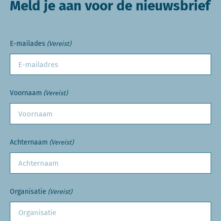
Meld je aan voor de nieuwsbrief
E-mailades
(Vereist)
Voornaam
(Vereist)
Achternaam
(Vereist)
Organisatie
(Vereist)