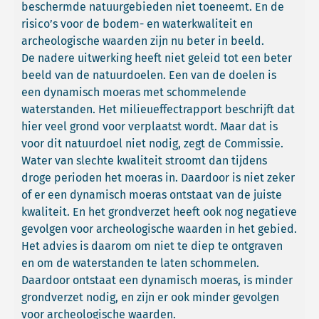
beschermde natuurgebieden niet toeneemt. En de
risico’s voor de bodem- en waterkwaliteit en
archeologische waarden zijn nu beter in beeld.
De nadere uitwerking heeft niet geleid tot een beter
beeld van de natuurdoelen. Een van de doelen is
een dynamisch moeras met schommelende
waterstanden. Het milieueffectrapport beschrijft dat
hier veel grond voor verplaatst wordt. Maar dat is
voor dit natuurdoel niet nodig, zegt de Commissie.
Water van slechte kwaliteit stroomt dan tijdens
droge perioden het moeras in. Daardoor is niet zeker
of er een dynamisch moeras ontstaat van de juiste
kwaliteit. En het grondverzet heeft ook nog negatieve
gevolgen voor archeologische waarden in het gebied.
Het advies is daarom om niet te diep te ontgraven
en om de waterstanden te laten schommelen.
Daardoor ontstaat een dynamisch moeras, is minder
grondverzet nodig, en zijn er ook minder gevolgen
voor archeologische waarden.