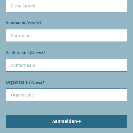
Voornaam
(Vereist)
Achternaam
(Vereist)
Organisatie
(Vereist)
Aanmelden