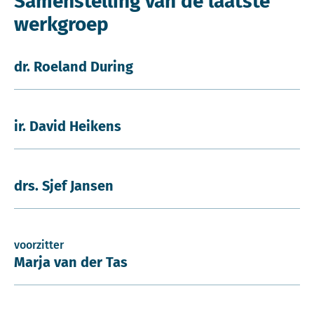
Samenstelling van de laatste
werkgroep
dr. Roeland During
ir. David Heikens
drs. Sjef Jansen
voorzitter
Marja van der Tas