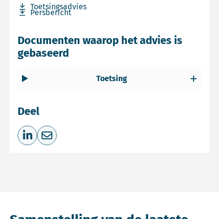
Download bestand Toetsingsadvies
Toetsingsadvies
Download bestand Persbericht
Persbericht
Documenten waarop het advies is
gebaseerd
Toetsing
Deel
Deel op LinkedIn
Deel via e-mail