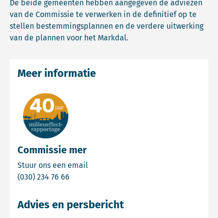
De beide gemeenten hebben aangegeven de adviezen
van de Commissie te verwerken in de definitief op te
stellen bestemmingsplannen en de verdere uitwerking
van de plannen voor het Markdal.
Meer informatie
Commissie mer
Email Commissie mer
Stuur ons een email
Bel Commissie mer
(030) 234 76 66
Advies en persbericht