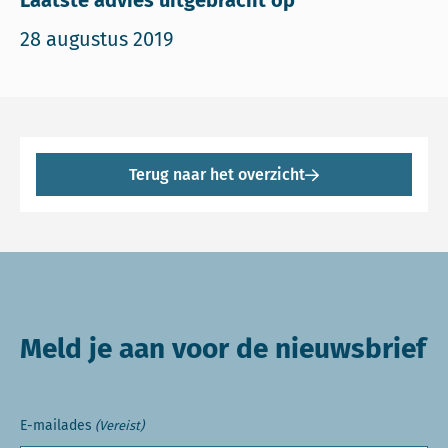
Laatste advies uitgebracht op
28 augustus 2019
Terug naar het overzicht
Meld je aan voor de nieuwsbrief
E-mailades
(Vereist)