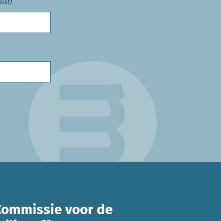
eist)
Commissie voor de