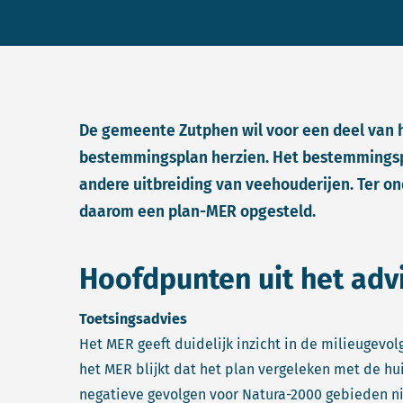
De gemeente Zutphen wil voor een deel van 
bestemmingsplan herzien. Het bestemmingspl
andere uitbreiding van veehouderijen. Ter o
daarom een plan-MER opgesteld.
Hoofdpunten uit het adv
Toetsingsadvies
Het MER geeft duidelijk inzicht in de milieugevol
het MER blijkt dat het plan vergeleken met de huid
negatieve gevolgen voor Natura-2000 gebieden nie