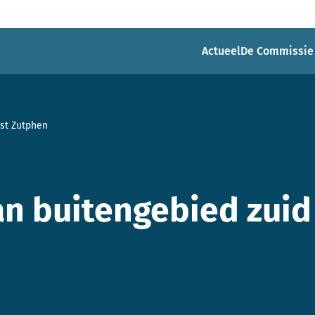
Actueel
De Commissie
st Zutphen
n buitengebied zuid