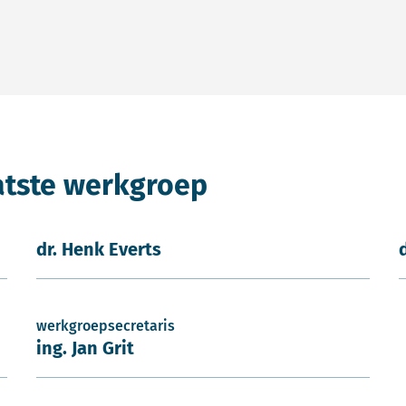
atste werkgroep
dr. Henk Everts
werkgroepsecretaris
ing. Jan Grit