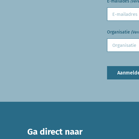
E-mailades
(Vere
Organisatie
(Ver
Aanmeld
Ga direct naar