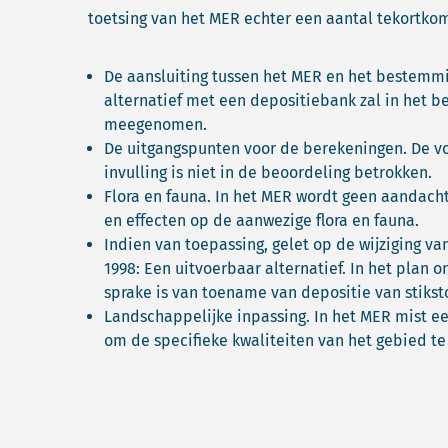
toetsing van het MER echter een aantal tekortko
De aansluiting tussen het MER en het bestemm
alternatief met een depositiebank zal in het 
meegenomen.
De uitgangspunten voor de berekeningen. De v
invulling is niet in de beoordeling betrokken.
Flora en fauna. In het MER wordt geen aandach
en effecten op de aanwezige flora en fauna.
Indien van toepassing, gelet op de wijziging v
1998: Een uitvoerbaar alternatief. In het plan 
sprake is van toename van depositie van stiks
Landschappelijke inpassing. In het MER mist e
om de specifieke kwaliteiten van het gebied te