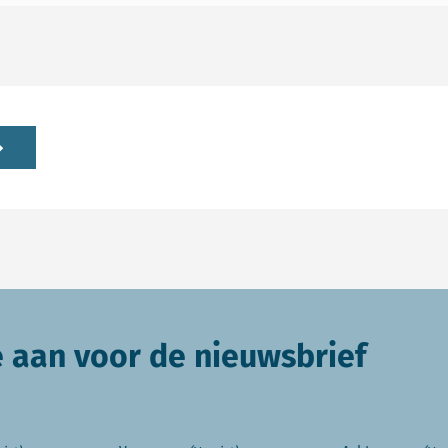
e aan voor de nieuwsbrief