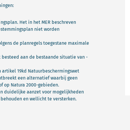
mingen:
ingsplan. Het in het MER beschreven
bestemmingsplan niet worden
olgens de planregels toegestane maximale
t besteed aan de bestaande situatie van -
an artikel 19kd Natuurbeschermingswet
ontbreekt een alternatief waarbij geen
tof op Natura 2000-gebieden.
en duidelijke aanzet voor mogelijkheden
 behouden en wellicht te versterken.