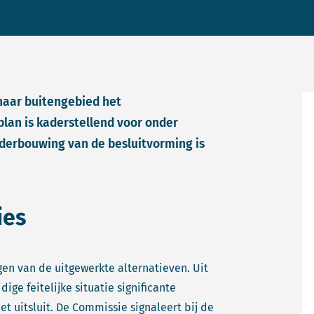
haar buitengebied het
an is kaderstellend voor onder
nderbouwing van de besluitvorming is
ies
gen van de uitgewerkte alternatieven. Uit
ige feitelijke situatie significante
t uitsluit. De Commissie signaleert bij de