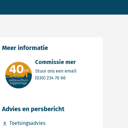
Meer informatie
Commissie mer
Email Commissie mer
Stuur ons een email
Bel Commissie mer
(030) 234 76 66
Advies en persbericht
Download bestand Toetsingsadvies
Toetsingsadvies