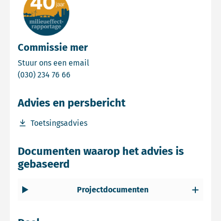
Commissie mer
Email Commissie mer
Stuur ons een email
Bel Commissie mer
(030) 234 76 66
Advies en persbericht
Download bestand Toetsingsadvies
Toetsingsadvies
Documenten waarop het advies is
gebaseerd
Projectdocumenten