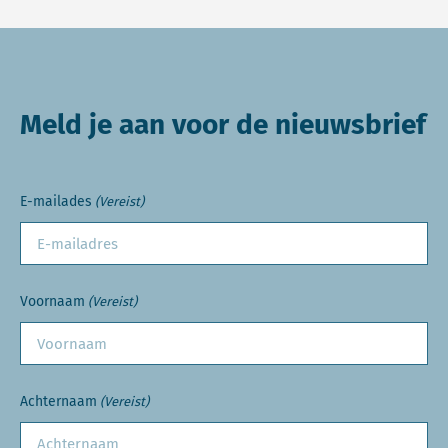
Meld je aan voor de nieuwsbrief
E-mailades
(Vereist)
Voornaam
(Vereist)
Achternaam
(Vereist)