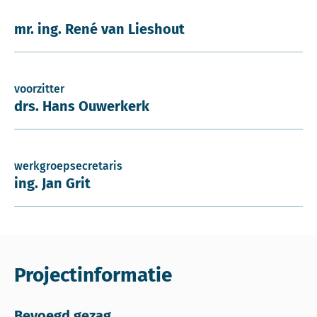
mr. ing. René van Lieshout
voorzitter
drs. Hans Ouwerkerk
werkgroepsecretaris
ing. Jan Grit
Projectinformatie
Bevoegd gezag