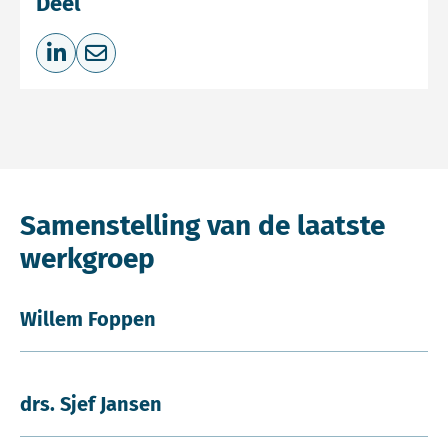
Deel
Deel op LinkedIn
Deel via e-mail
Samenstelling van de laatste
werkgroep
Willem Foppen
drs. Sjef Jansen