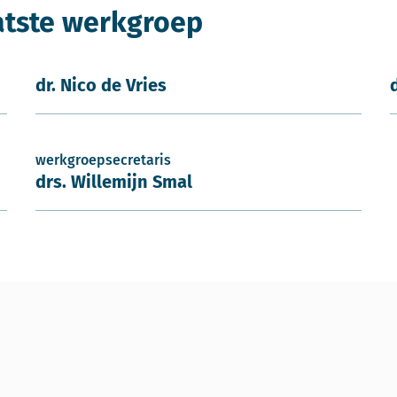
atste werkgroep
dr. Nico de Vries
werkgroepsecretaris
drs. Willemijn Smal