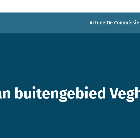
Actueel
De Commissie
n buitengebied Veg