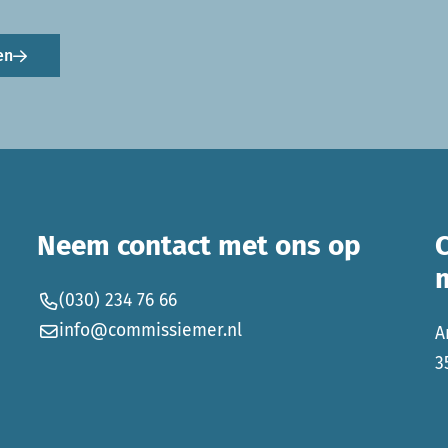
en
Neem contact met ons op
(030) 234 76 66
info@commissiemer.nl
A
3