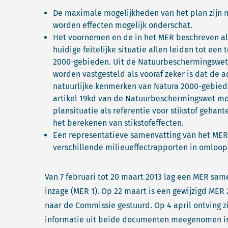
De maximale mogelijkheden van het plan zijn ni
worden effecten mogelijk onderschat.
Het voornemen en de in het MER beschreven al
huidige feitelijke situatie allen leiden tot ee
2000-gebieden. Uit de Natuurbeschermingswet 
worden vastgesteld als vooraf zeker is dat de a
natuurlijke kenmerken van Natura 2000-gebiede
artikel 19kd van de Natuurbeschermingswet moe
plansituatie als referentie voor stikstof gehan
het berekenen van stikstofeffecten.
Een representatieve samenvatting van het MER
verschillende milieueffectrapporten in omloop 
Van 7 februari tot 20 maart 2013 lag een MER s
inzage (MER 1). Op 22 maart is een gewijzigd MER 
naar de Commissie gestuurd. Op 4 april ontving z
informatie uit beide documenten meegenomen in 