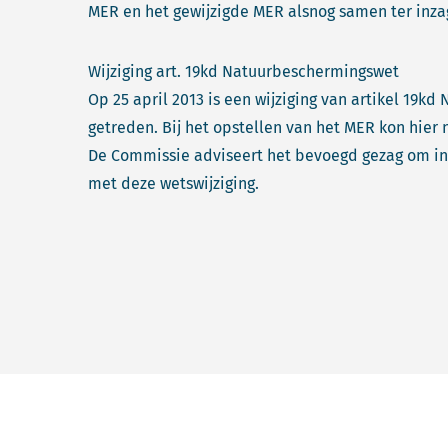
MER en het gewijzigde MER alsnog samen ter inzag
Wijziging art. 19kd Natuurbeschermingswet
Op 25 april 2013 is een wijziging van artikel 19k
getreden. Bij het opstellen van het MER kon hie
De Commissie adviseert het bevoegd gezag om in
met deze wetswijziging.