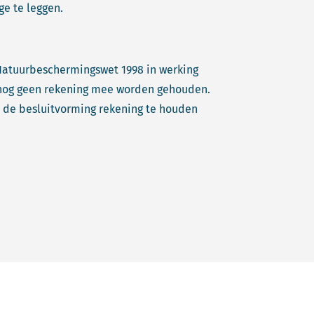
e te leggen.
d Natuurbeschermingswet 1998 in werking
r nog geen rekening mee worden gehouden.
 de besluitvorming rekening te houden