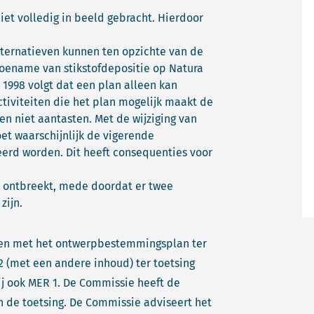
et volledig in beeld gebracht. Hierdoor
ternatieven kunnen ten opzichte van de
n toename van stikstofdepositie op Natura
1998 volgt dat een plan alleen kan
ctiviteiten die het plan mogelijk maakt de
n niet aantasten. Met de wijziging van
t waarschijnlijk de vigerende
teerd worden. Dit heeft consequenties voor
 ontbreekt, mede doordat er twee
zijn.
amen met het ontwerpbestemmingsplan ter
2 (met een andere inhoud) ter toetsing
ij ook MER 1. De Commissie heeft de
de toetsing. De Commissie adviseert het