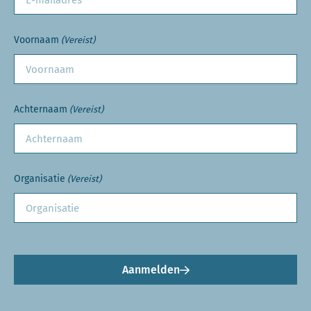
Voornaam
(Vereist)
Achternaam
(Vereist)
Organisatie
(Vereist)
Aanmelden