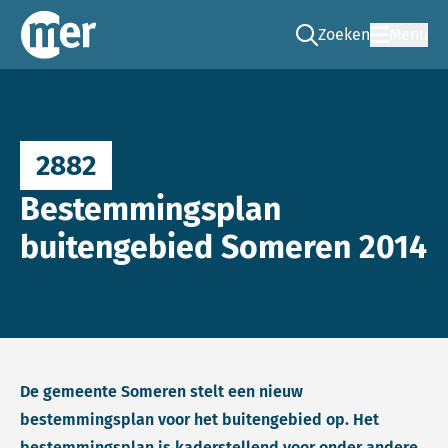
Zoeken
Menu
Ga naar de zoek pag
Commissie mer
2882
Bestemmingsplan
buitengebied Someren 2014
De gemeente Someren stelt een nieuw
bestemmingsplan voor het buitengebied op. Het
bestemmingsplan is kaderstellend voor onder andere