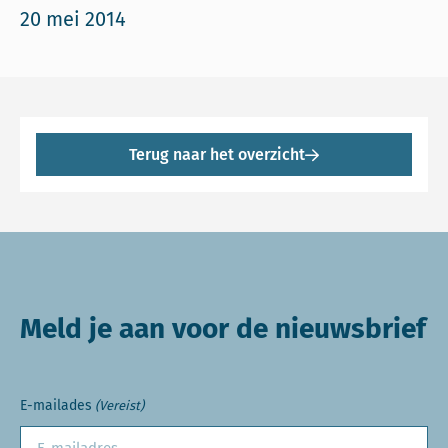
20 mei 2014
Terug naar het overzicht
Meld je aan voor de nieuwsbrief
E-mailades
(Vereist)