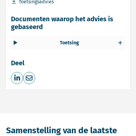
Download bestand Toetsingsadvies
Toetsingsadvies
Documenten waarop het advies is
gebaseerd
Toetsing
Deel
Deel op LinkedIn
Deel via e-mail
Samenstelling van de laatste