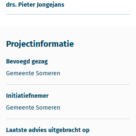
drs. Pieter Jongejans
Projectinformatie
Bevoegd gezag
Gemeente Someren
Initiatiefnemer
Gemeente Someren
Laatste advies uitgebracht op