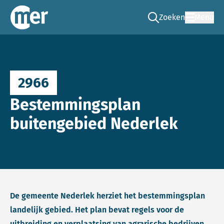
Zoeken
Menu
Ga naar de zoek pag
Commissie mer
2966
Bestemmingsplan
buitengebied Nederlek
De gemeente Nederlek herziet het bestemmingsplan
landelijk gebied. Het plan bevat regels voor de
uitbreiding en verplaatsing van agrarische bedrijven