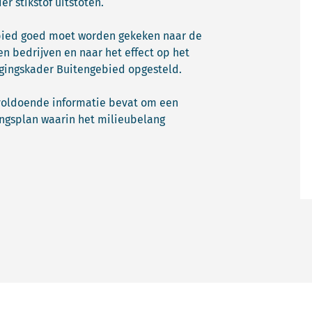
 stikstof uitstoten.
ebied goed moet worden gekeken naar de
en bedrijven en naar het effect op het
gingskader Buitengebied opgesteld.
 voldoende informatie bevat om een
ngsplan waarin het milieubelang