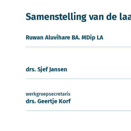
Samenstelling van de la
Ruwan Aluvihare BA. MDip LA
drs. Sjef Jansen
werkgroepsecretaris
drs. Geertje Korf