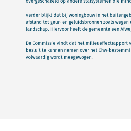
overgeschakeld op andere stalsystemen die minder
Verder blijkt dat bij woningbouw in het buiteng
afstand tot geur- en geluidsbronnen zoals wegen 
landschap. Hiervoor heeft de gemeente een Afwe
De Commissie vindt dat het milieueffectrapport
besluit te kunnen nemen over het Chw-bestemmi
volwaardig wordt meegewogen.