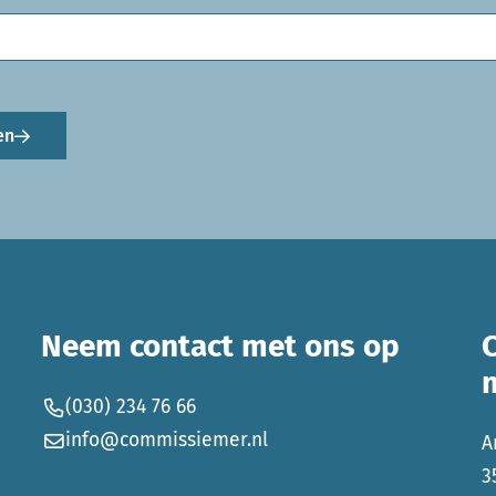
en
Neem contact met ons op
(030) 234 76 66
info@commissiemer.nl
A
3