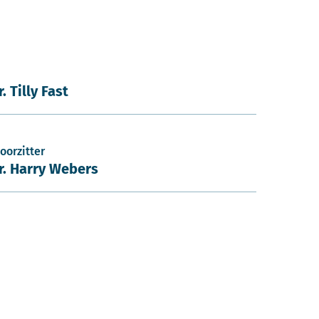
r. Tilly Fast
oorzitter
ir. Harry Webers