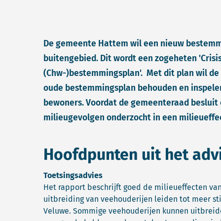
De gemeente Hattem wil een nieuw bestemmi
buitengebied. Dit wordt een zogeheten 'Crisi
(Chw-)bestemmingsplan'. Met dit plan wil d
oude bestemmingsplan behouden en inspelen
bewoners. Voordat de gemeenteraad besluit 
milieugevolgen onderzocht in een milieueffe
Hoofdpunten uit het adv
Toetsingsadvies
Het rapport beschrijft goed de milieueffecten v
uitbreiding van veehouderijen leiden tot meer st
Veluwe. Sommige veehouderijen kunnen uitbreid