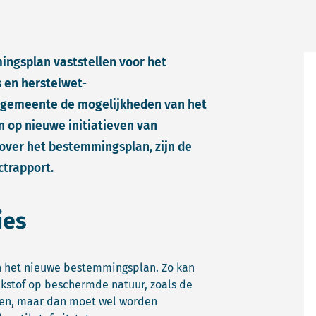
ngsplan vaststellen voor het
s en herstelwet-
e gemeente de mogelijkheden van het
 op nieuwe initiatieven van
over het bestemmingsplan, zijn de
ctrapport.
ies
an het nieuwe bestemmingsplan. Zo kan
ikstof op beschermde natuur, zoals de
en, maar dan moet wel worden