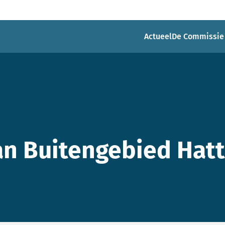
Actueel
De Commissie
n Buitengebied Hat