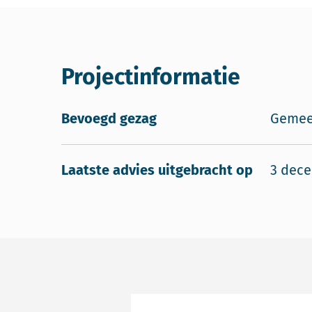
Projectinformatie
Bevoegd gezag
Gemee
Laatste advies uitgebracht op
3 dec