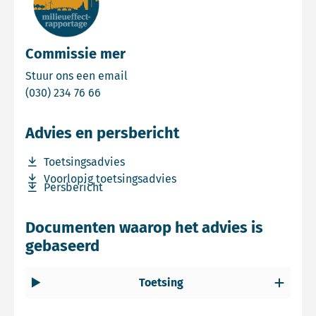
Commissie mer
Email Commissie mer
Stuur ons een email
Bel Commissie mer
(030) 234 76 66
Advies en persbericht
Download bestand Toetsingsadvies
Toetsingsadvies
Download bestand Voorlopig toetsingsadvies
Voorlopig toetsingsadvies
Download bestand Persbericht
Persbericht
Documenten waarop het advies is
gebaseerd
Toetsing