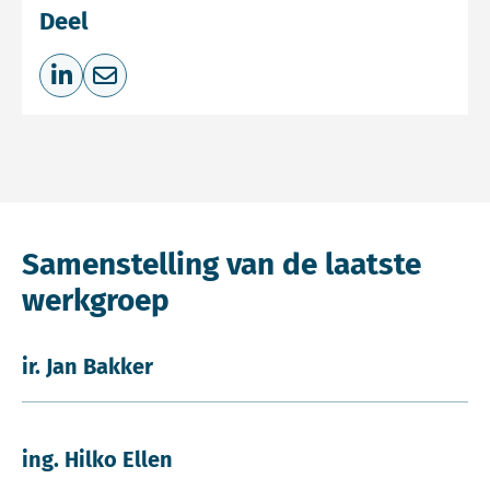
Deel
Deel op LinkedIn
Deel via e-mail
Samenstelling van de laatste
werkgroep
ir. Jan Bakker
ing. Hilko Ellen