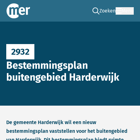
Zoeken
Menu
Ga naar de zoek pag
Commissie mer
2932
Bestemmingsplan
buitengebied Harderwijk
De gemeente Harderwijk wil een nieuw
bestemmingsplan vaststellen voor het buitengebied
van Harderwijk. Dit bestemmingsplan biedt ruimte