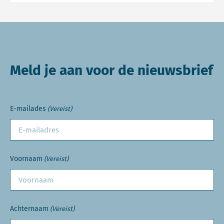
Meld je aan voor de nieuwsbrief
E-mailades
(Vereist)
Voornaam
(Vereist)
Achternaam
(Vereist)