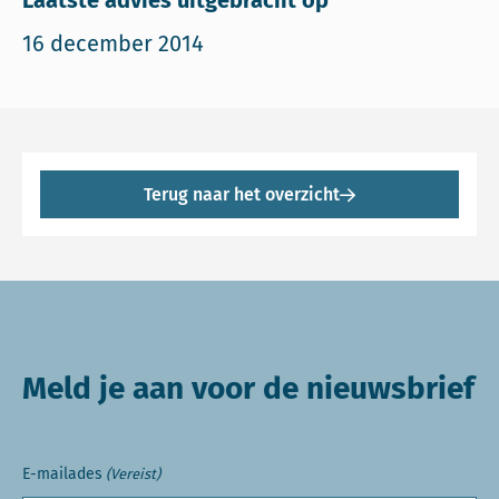
Laatste advies uitgebracht op
16 december 2014
Terug naar het overzicht
Meld je aan voor de nieuwsbrief
E-mailades
(Vereist)