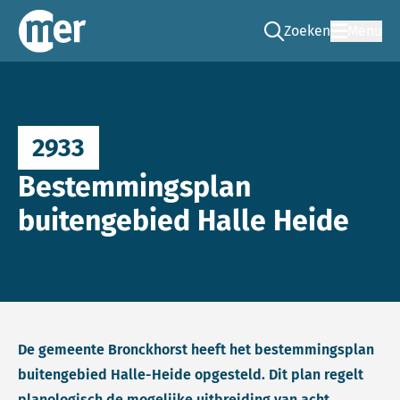
Zoeken
Menu
Ga naar de zoek pag
Commissie mer
2933
Bestemmingsplan
buitengebied Halle Heide
De gemeente Bronckhorst heeft het bestemmingsplan
buitengebied Halle-Heide opgesteld. Dit plan regelt
planologisch de mogelijke uitbreiding van acht