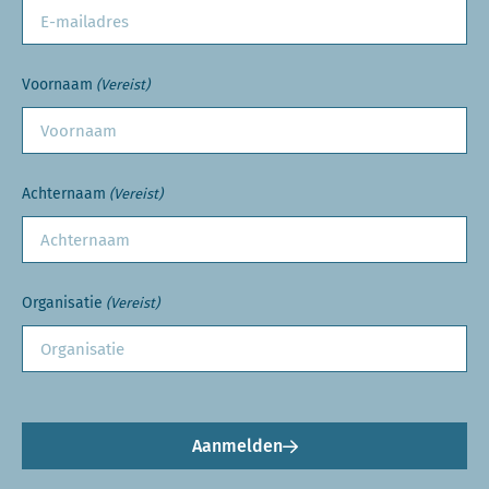
Voornaam
(Vereist)
Achternaam
(Vereist)
Organisatie
(Vereist)
Aanmelden