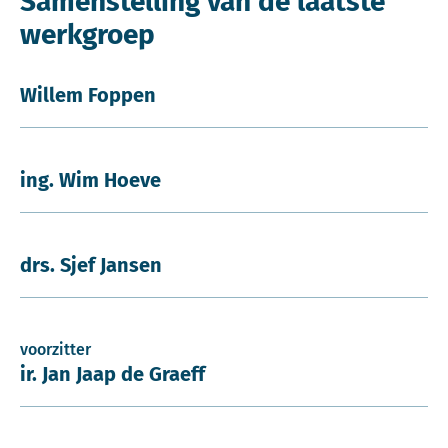
Samenstelling van de laatste
werkgroep
Willem Foppen
ing. Wim Hoeve
drs. Sjef Jansen
voorzitter
ir. Jan Jaap de Graeff