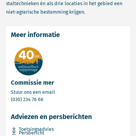
staltechnieken én als drie locaties in het gebied een
niet-agrarische bestemming krijgen.
Meer informatie
Commissie mer
Email Commissie mer
Stuur ons een email
Bel Commissie mer
(030) 234 76 66
Adviezen en persberichten
Download bestand Toetsingsadvies
Toetsingsadvies
Download bestand Persbericht
Persbericht