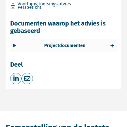
Download bestand Voorlopig toetsingsadvies
Voorlopig toetsingsadvies
Download bestand Persbericht
Persbericht
Documenten waarop het advies is
gebaseerd
Projectdocumenten
Deel
Deel op LinkedIn
Deel via e-mail