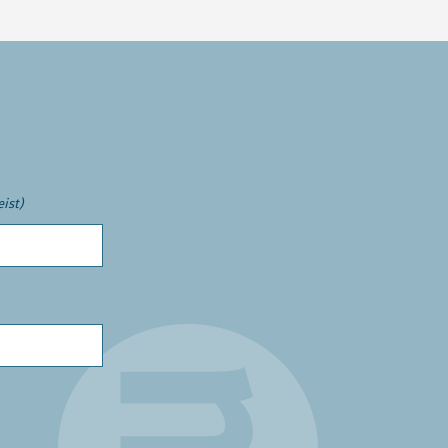
eist)