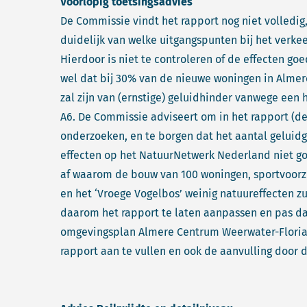
Voorlopig toetsingsadvies
De Commissie vindt het rapport nog niet volledig
duidelijk van welke uitgangspunten bij het verkee
Hierdoor is niet te controleren of de effecten goed
wel dat bij 30% van de nieuwe woningen in Alme
zal zijn van (ernstige) geluidhinder vanwege een
A6. De Commissie adviseert om in het rapport (de
onderzoeken, en te borgen dat het aantal geluidg
effecten op het NatuurNetwerk Nederland niet g
af waarom de bouw van 100 woningen, sportvoorz
en het ‘Vroege Vogelbos’ weinig natuureffecten 
daarom het rapport te laten aanpassen en pas da
omgevingsplan Almere Centrum Weerwater-Floria
rapport aan te vullen en ook de aanvulling door 