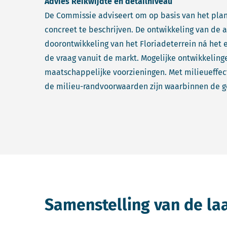
Advies Reikwijdte en detailniveau
De Commissie adviseert om op basis van het plan 
concreet te beschrijven. De ontwikkeling van de
doorontwikkeling van het Floriadeterrein ná het
de vraag vanuit de markt. Mogelijke ontwikkeling
maatschappelijke voorzieningen. Met milieueffe
de milieu-randvoorwaarden zijn waarbinnen de ge
Samenstelling van de la