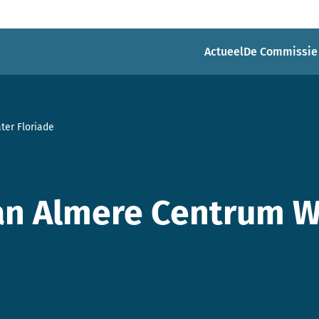
Actueel
De Commissie
er Floriade
n Almere Centrum W