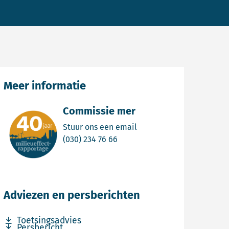
Meer informatie
Commissie mer
Email Commissie mer
Stuur ons een email
Bel Commissie mer
(030) 234 76 66
Adviezen en persberichten
Download bestand Toetsingsadvies
Toetsingsadvies
Download bestand Persbericht
Persbericht