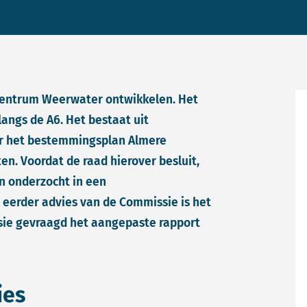
Centrum Weerwater ontwikkelen. Het
langs de A6. Het bestaat uit
er het bestemmingsplan Almere
n. Voordat de raad hierover besluit,
n onderzocht in een
 eerder advies van de Commissie is het
sie gevraagd het aangepaste rapport
ies