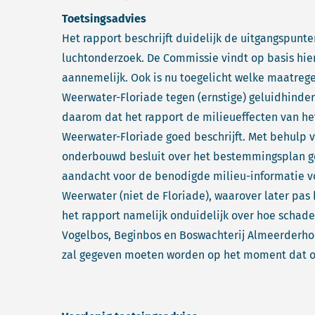
Toetsingsadvies
Het rapport beschrijft duidelijk de uitgangspunte
luchtonderzoek. De Commissie vindt op basis hie
aannemelijk. Ook is nu toegelicht welke maatre
Weerwater-Floriade tegen (ernstige) geluidhinde
daarom dat het rapport de milieueffecten van 
Weerwater-Floriade goed beschrijft. Met behulp 
onderbouwd besluit over het bestemmingsplan g
aandacht voor de benodigde milieu-informatie v
Weerwater (niet de Floriade), waarover later pas 
het rapport namelijk onduidelijk over hoe schade
Vogelbos, Beginbos en Boswachterij Almeerderho
zal gegeven moeten worden op het moment dat ov