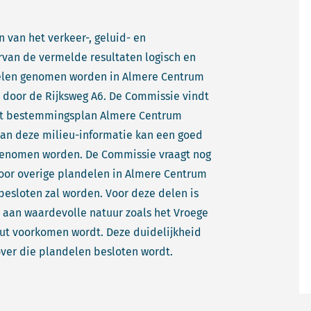
n van het verkeer-, geluid- en
rvan de vermelde resultaten logisch en
gelen genomen worden in Almere Centrum
r door de Rijksweg A6. De Commissie vindt
het bestemmingsplan Almere Centrum
van deze milieu-informatie kan een goed
enomen worden. De Commissie vraagt nog
oor overige plandelen in Almere Centrum
besloten zal worden. Voor deze delen is
 aan waardevolle natuur zoals het Vroege
ut voorkomen wordt. Deze duidelijkheid
er die plandelen besloten wordt.