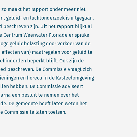
, zo maakt het rapport onder meer niet
r-, geluid- en luchtonderzoek is uitgegaan.
 beschreven zijn. Uit het rapport blijkt al
re Centrum Weerwater-Floriade er sprake
 hoge geluidbelasting door verkeer van de
 effecten van) maatregelen voor geluid te
ehinderden beperkt blijft. Ook zijn de
oed beschreven. De Commissie vraagt zich
ieningen en horeca in de Kasteelomgeving
zullen hebben. De Commissie adviseert
arna een besluit te nemen over het
de. De gemeente heeft laten weten het
de Commissie te laten toetsen.