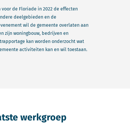
voor de Floriade in 2022 de effecten
 andere deelgebieden en de
 evenement wil de gemeente overlaten aan
en zijn woningbouw, bedrijven en
ctrapportage kan worden onderzocht wat
meente activiteiten kan en wil toestaan.
atste werkgroep