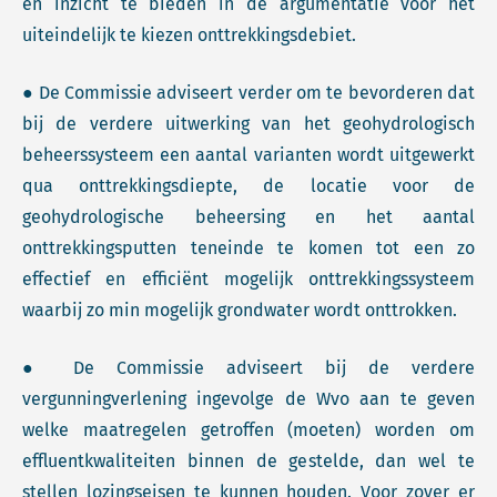
en inzicht te bieden in de argumentatie voor het
uiteindelijk te kiezen onttrekkingsdebiet.
● De Commissie adviseert verder om te bevorderen dat
bij de verdere uitwerking van het geohydrologisch
beheerssysteem een aantal varianten wordt uitgewerkt
qua onttrekkingsdiepte, de locatie voor de
geohydrologische beheersing en het aantal
onttrekkingsputten teneinde te komen tot een zo
effectief en efficiënt mogelijk onttrekkingssysteem
waarbij zo min mogelijk grondwater wordt onttrokken.
● De Commissie adviseert bij de verdere
vergunningverlening ingevolge de Wvo aan te geven
welke maatregelen getroffen (moeten) worden om
effluentkwaliteiten binnen de gestelde, dan wel te
stellen lozingseisen te kunnen houden. Voor zover er