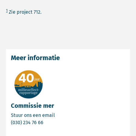
1
Zie project 712.
Meer informatie
Commissie mer
Email Commissie mer
Stuur ons een email
Bel Commissie mer
(030) 234 76 66