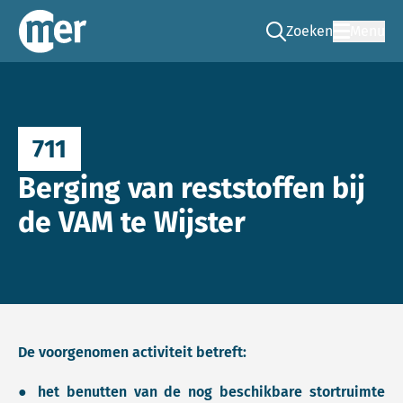
Zoeken
Menu
Ga naar de zoek pag
Commissie mer
711
Berging van reststoffen bij
de VAM te Wijster
De voorgenomen activiteit betreft:
● het benutten van de nog beschikbare stortruimte