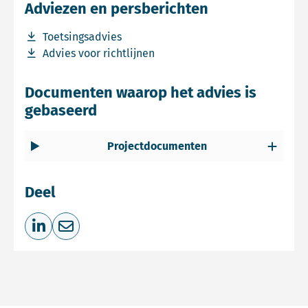
Adviezen en persberichten
Download bestand Toetsingsadvies
Toetsingsadvies
Download bestand Advies voor richtlijnen
Advies voor richtlijnen
Documenten waarop het advies is
gebaseerd
Projectdocumenten
Deel
Deel op LinkedIn
Deel via e-mail