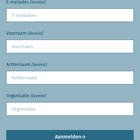
E-mailades
(Vereist)
Voornaam
(Vereist)
Achternaam
(Vereist)
Organisatie
(Vereist)
Aanmelden