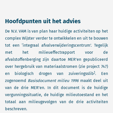
Hoofdpunten uit het advies
De N.V. VAM is van plan haar huidige activiteiten op het
complex Wijster verder te ontwikkelen en uit te bouwen
tot een ‘integraal afvalverwijderingscentrum’. Tegelijk
met het milieueffectrapport voor de
afvalstoffenberging zijn daartoe MER’en gepubliceerd
over hergebruik van materiaalstromen (zie project 747)
1
en biologisch drogen van zuiveringsslib
. Een
zogenoemd
Basisdocument milieu 1996
maakt deel uit
van de drie MER’en. In dit document is de huidige
vergunningssituatie, de huidige milieutoestand en het
totaal aan milieugevolgen van de drie activiteiten
beschreven.