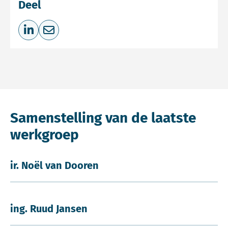
Deel
Deel op LinkedIn
Deel via e-mail
Samenstelling van de laatste
werkgroep
ir. Noël van Dooren
ing. Ruud Jansen