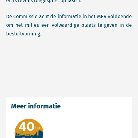
en is tevens toegespitst op fase 1.
De Commissie acht de informatie in het MER voldoende
om het milieu een volwaardige plaats te geven in de
besluitvorming.
Meer informatie