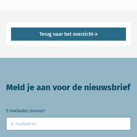
Terug naar het overzicht
Meld je aan voor de nieuwsbrief
E-mailades
(Vereist)