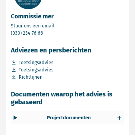
Commissie mer
Email Commissie mer
Stuur ons een email
Bel Commissie mer
(030) 234 76 66
Adviezen en persberichten
Download bestand Toetsingsadvies
Toetsingsadvies
Download bestand Toetsingsadvies
Toetsingsadvies
Download bestand Richtlijnen
Richtlijnen
Documenten waarop het advies is
gebaseerd
Projectdocumenten