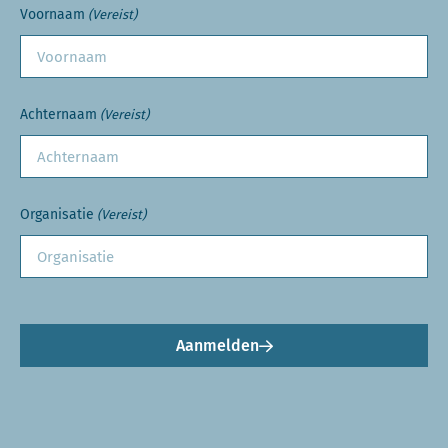
Voornaam
(Vereist)
Achternaam
(Vereist)
Organisatie
(Vereist)
Aanmelden