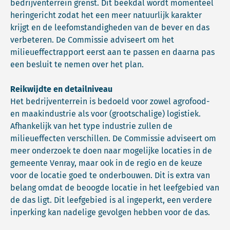
bedrijventerrein grenst. Dit beekdal wordt momenteel
heringericht zodat het een meer natuurlijk karakter
krijgt en de leefomstandigheden van de bever en das
verbeteren. De Commissie adviseert om het
milieueffectrapport eerst aan te passen en daarna pas
een besluit te nemen over het plan.
Reikwijdte en detailniveau
Het bedrijventerrein is bedoeld voor zowel agrofood-
en maakindustrie als voor (grootschalige) logistiek.
Afhankelijk van het type industrie zullen de
milieueffecten verschillen. De Commissie adviseert om
meer onderzoek te doen naar mogelijke locaties in de
gemeente Venray, maar ook in de regio en de keuze
voor de locatie goed te onderbouwen. Dit is extra van
belang omdat de beoogde locatie in het leefgebied van
de das ligt. Dit leefgebied is al ingeperkt, een verdere
inperking kan nadelige gevolgen hebben voor de das.