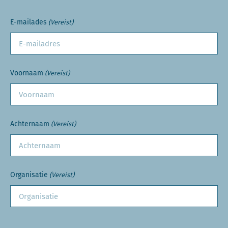
E-mailades
(Vereist)
Voornaam
(Vereist)
Achternaam
(Vereist)
Organisatie
(Vereist)