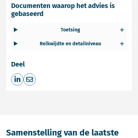
Documenten waarop het advies is
gebaseerd
Toetsing
Reikwijdte en detailniveau
Deel
Deel op LinkedIn
Deel via e-mail
Samenstelling van de laatste