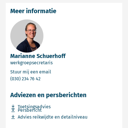
Meer informatie
Marianne Schuerhoff
werkgroepsecretaris
Email Marianne Schuerhoff
Stuur mij een email
Bel Marianne Schuerhoff
(030) 234 76 42
Adviezen en persberichten
Download bestand Toetsingsadvies
Toetsingsadvies
Download bestand Persbericht
Persbericht
Download bestand Advies reikwijdte en detailniveau
Advies reikwijdte en detailniveau