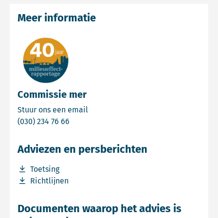
Meer informatie
Commissie mer
Email Commissie mer
Stuur ons een email
Bel Commissie mer
(030) 234 76 66
Adviezen en persberichten
Download bestand Toetsing
Toetsing
Download bestand Richtlijnen
Richtlijnen
Documenten waarop het advies is