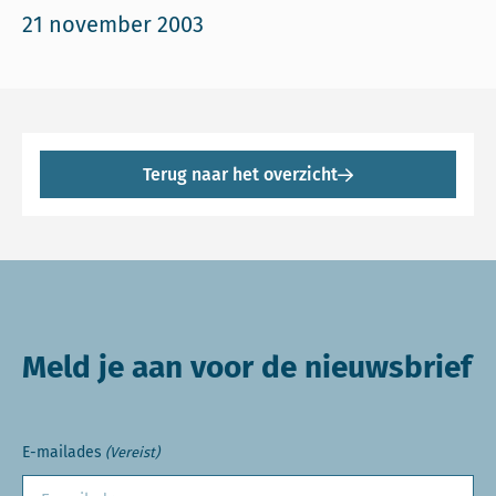
21 november 2003
Terug naar het overzicht
Meld je aan voor de nieuwsbrief
E-mailades
(Vereist)