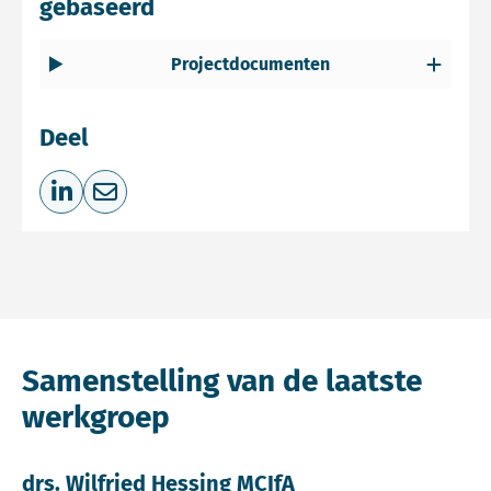
gebaseerd
Projectdocumenten
Deel
Deel op LinkedIn
Deel via e-mail
Samenstelling van de laatste
werkgroep
drs. Wilfried Hessing MCIfA