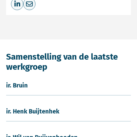
Deel op LinkedIn
Deel via e-mail
Samenstelling van de laatste
werkgroep
ir. Bruin
ir. Henk Buijtenhek