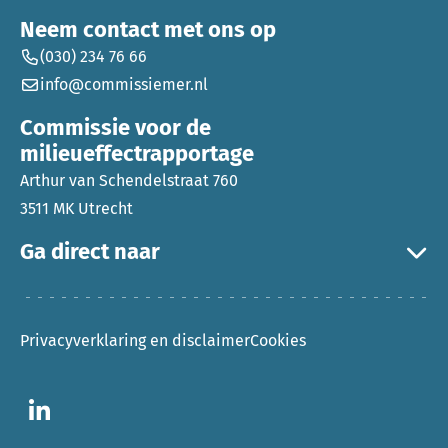
Neem contact met ons op
(030) 234 76 66
info@commissiemer.nl
Commissie voor de
milieueffectrapportage
Arthur van Schendelstraat 760
3511 MK Utrecht
Ga direct naar
Privacyverklaring en disclaimer
Cookies
Ga naar LinkedIn