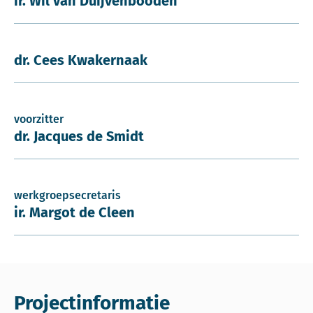
ir. Wil van Duijvenbooden
dr. Cees Kwakernaak
voorzitter
dr. Jacques de Smidt
werkgroepsecretaris
ir. Margot de Cleen
Projectinformatie