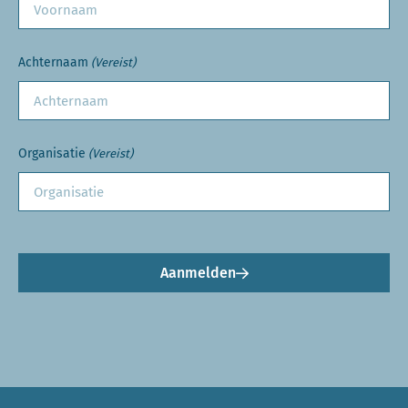
Achternaam
(Vereist)
Organisatie
(Vereist)
Aanmelden