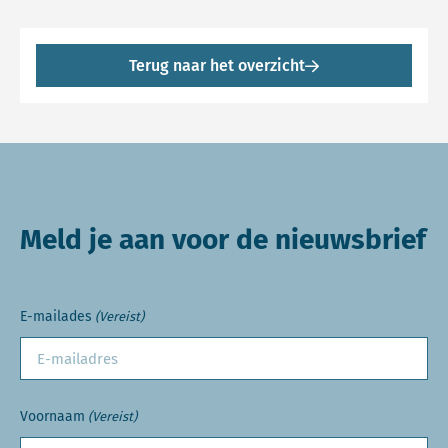
Terug naar het overzicht
Meld je aan voor de nieuwsbrief
E-mailades
(Vereist)
Voornaam
(Vereist)