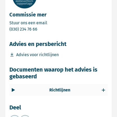
Commissie mer
Email Commissie mer
Stuur ons een email
Bel Commissie mer
(030) 234 76 66
Advies en persbericht
Download bestand Advies voor richtlijnen
Advies voor richtlijnen
Documenten waarop het advies is
gebaseerd
Richtlijnen
Deel