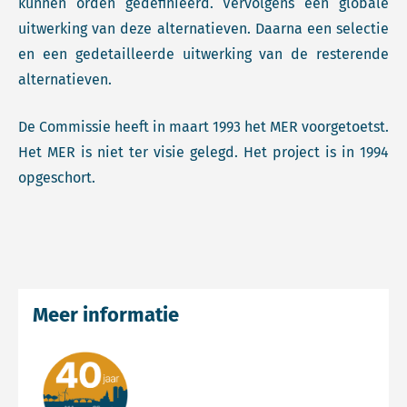
kunnen orden gedefinieerd. Vervolgens een globale
uitwerking van deze alternatieven. Daarna een selectie
en een gedetailleerde uitwerking van de resterende
alternatieven.
De Commissie heeft in maart 1993 het MER voorgetoetst.
Het MER is niet ter visie gelegd. Het project is in 1994
opgeschort.
Meer informatie