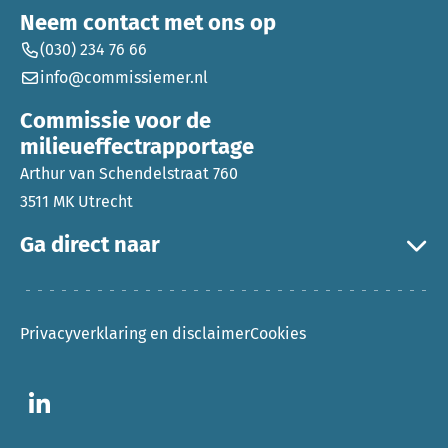
Neem contact met ons op
(030) 234 76 66
info@commissiemer.nl
Commissie voor de
milieueffectrapportage
Arthur van Schendelstraat 760
3511 MK Utrecht
Ga direct naar
Privacyverklaring en disclaimer
Cookies
Ga naar LinkedIn