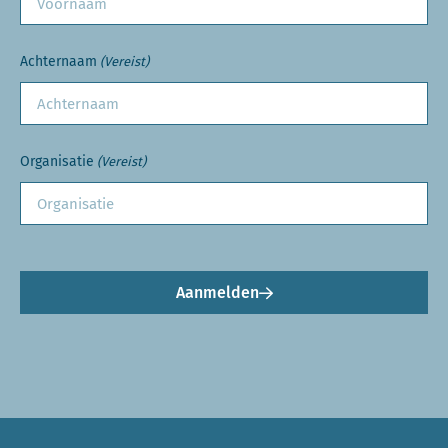
Achternaam
(Vereist)
Organisatie
(Vereist)
Aanmelden