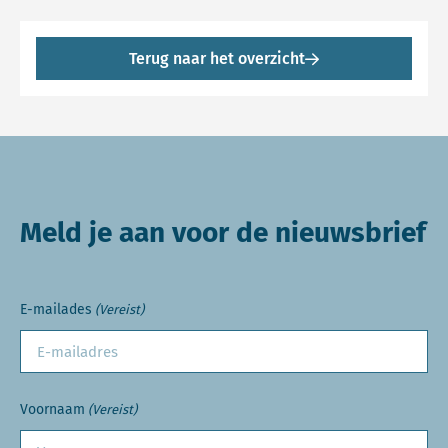
Terug naar het overzicht
Meld je aan voor de nieuwsbrief
E-mailades
(Vereist)
Voornaam
(Vereist)