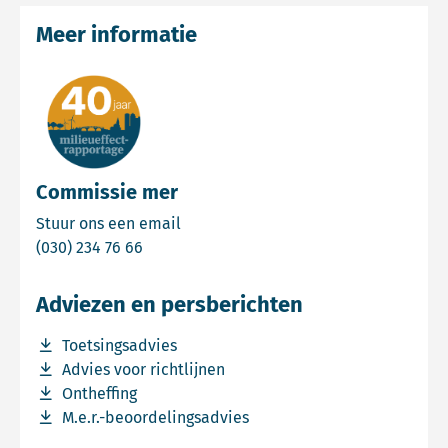
Meer informatie
Commissie mer
Email Commissie mer
Stuur ons een email
Bel Commissie mer
(030) 234 76 66
Adviezen en persberichten
Download bestand Toetsingsadvies
Toetsingsadvies
Download bestand Advies voor richtlijnen
Advies voor richtlijnen
Download bestand Ontheffing
Ontheffing
Download bestand M.e.r.-beoordelingsadvies
M.e.r.-beoordelingsadvies