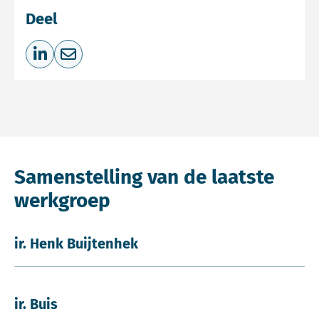
Deel
Deel op LinkedIn
Deel via e-mail
Samenstelling van de laatste
werkgroep
ir. Henk Buijtenhek
ir. Buis