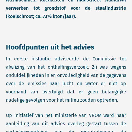
verwerken tot grondstof voor de staalindustrie
(koelschroot; ca. 73½ kton/jaar).
Hoofdpunten uit het advies
In eerste instantie adviseerde de Commissie tot
afwijzing van het ontheffingsverzoek. Zij was wegens
onduidelijkheden in en onvolledigheid van de gegevens
over de emissies naar lucht en water er niet op
voorhand van overtuigd dat er geen belangrijke
nadelige gevolgen voor het milieu zouden optreden.
Op initiatief van het ministerie van VROM werd naar
aanleiding van dit advies overleg gestart tussen de
vertegenwoordigers van de initiatiefnemer, de