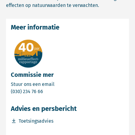
effecten op natuurwaarden te verwachten.
Meer informatie
Commissie mer
Email Commissie mer
Stuur ons een email
Bel Commissie mer
(030) 234 76 66
Advies en persbericht
Download bestand Toetsingsadvies
Toetsingsadvies