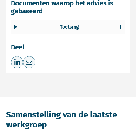
Documenten waarop het advies is
gebaseerd
Toetsing
Deel
Deel op LinkedIn
Deel via e-mail
Samenstelling van de laatste
werkgroep