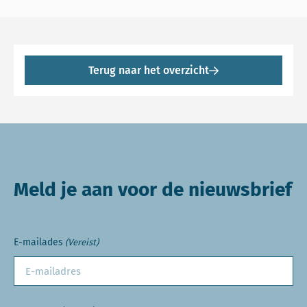
Terug naar het overzicht
Meld je aan voor de nieuwsbrief
E-mailades
(Vereist)