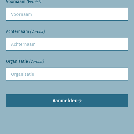
Voornaam
(Vereist)
Achternaam
(Vereist)
Organisatie
(Vereist)
Aanmelden