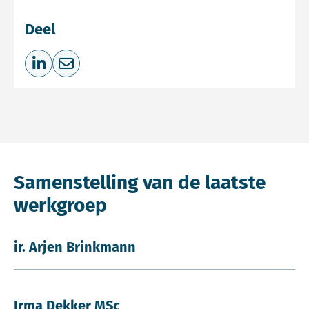
Deel
Deel op LinkedIn
Deel via e-mail
Samenstelling van de laatste
werkgroep
ir. Arjen Brinkmann
Irma Dekker MSc