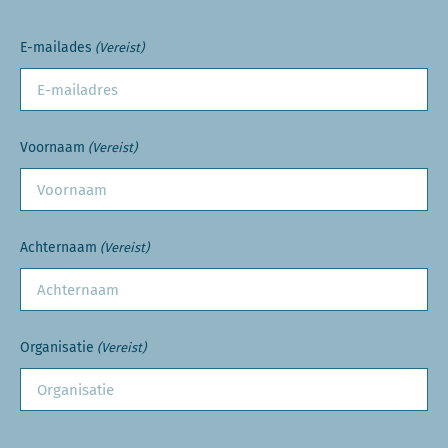
E-mailades
(Vereist)
Voornaam
(Vereist)
Achternaam
(Vereist)
Organisatie
(Vereist)