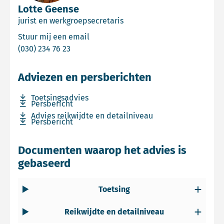
Lotte Geense
jurist en werkgroepsecretaris
Email Lotte Geense
Stuur mij een email
Bel Lotte Geense
(030) 234 76 23
Adviezen en persberichten
Download bestand Toetsingsadvies
Toetsingsadvies
Download bestand Persbericht
Persbericht
Download bestand Advies reikwijdte en detailniveau
Advies reikwijdte en detailniveau
Download bestand Persbericht
Persbericht
Documenten waarop het advies is
gebaseerd
Toetsing
Reikwijdte en detailniveau