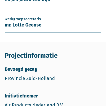
werkgroepsecretaris
mr. Lotte Geense
Projectinformatie
Bevoegd gezag
Provincie Zuid-Holland
Initiatiefnemer
Air Products Nederland B.V.