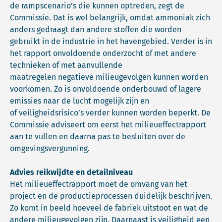
de rampscenario’s die kunnen optreden, zegt de
Commissie. Dat is wel belangrijk, omdat ammoniak zich
anders gedraagt dan andere stoffen die worden
gebruikt in de industrie in het havengebied. Verder is in
het rapport onvoldoende onderzocht of met andere
technieken of met aanvullende
maatregelen negatieve milieugevolgen kunnen worden
voorkomen. Zo is onvoldoende onderbouwd of lagere
emissies naar de lucht mogelijk zijn en
of veiligheidsrisico’s verder kunnen worden beperkt. De
Commissie adviseert om eerst het milieueffectrapport
aan te vullen en daarna pas te besluiten over de
omgevingsvergunning.
Advies reikwijdte en detailniveau
Het milieueffectrapport moet de omvang van het
project en de productieprocessen duidelijk beschrijven.
Zo komt in beeld hoeveel de fabriek uitstoot en wat de
andere milieugevolgen zijn. Daarnaast is veiligheid een