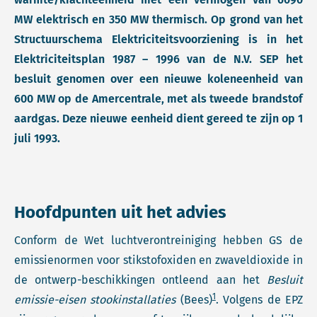
MW elektrisch en 350 MW thermisch. Op grond van het
Structuurschema Elektriciteitsvoorziening is in het
Elektriciteitsplan 1987 – 1996 van de N.V. SEP het
besluit genomen over een nieuwe koleneenheid van
600 MW op de Amercentrale, met als tweede brandstof
aardgas. Deze nieuwe eenheid dient gereed te zijn op 1
juli 1993.
Hoofdpunten uit het advies
Conform de Wet luchtverontreiniging hebben GS de
emissienormen voor stikstofoxiden en zwaveldioxide in
de ontwerp-beschikkingen ontleend aan het
Besluit
1
emissie-eisen stookinstallaties
(Bees)
. Volgens de EPZ