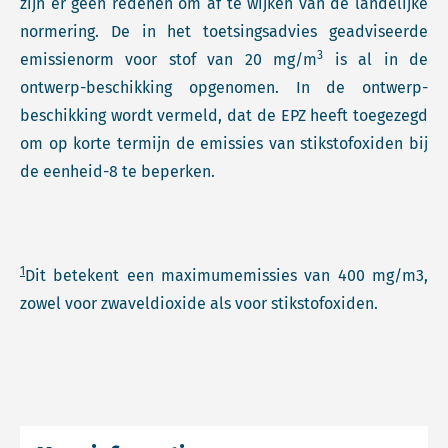
zijn er geen redenen om af te wijken van de landelijke
normering. De in het toetsingsadvies geadviseerde
3
emissienorm voor stof van 20 mg/m
is al in de
ontwerp-beschikking opgenomen. In de ontwerp-
beschikking wordt vermeld, dat de EPZ heeft toegezegd
om op korte termijn de emissies van stikstofoxiden bij
de eenheid-8 te beperken.
1
Dit betekent een maximumemissies van 400 mg/m3,
zowel voor zwaveldioxide als voor stikstofoxiden.