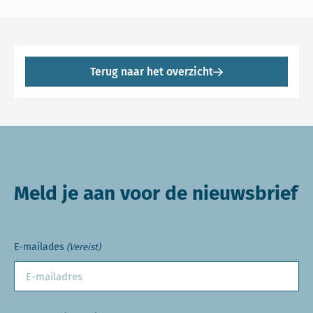
Terug naar het overzicht
Meld je aan voor de nieuwsbrief
E-mailades
(Vereist)