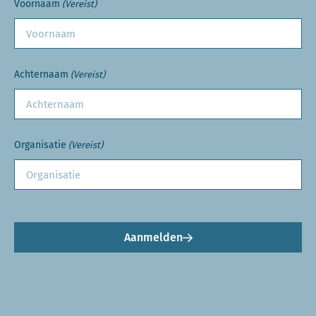
Voornaam
(Vereist)
Achternaam
(Vereist)
Organisatie
(Vereist)
Aanmelden