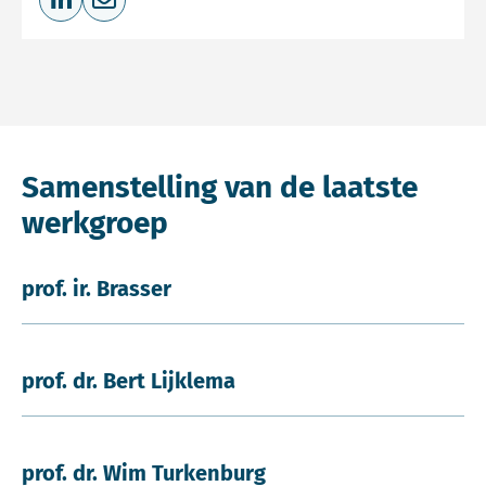
Deel op LinkedIn
Deel via e-mail
Samenstelling van de laatste
werkgroep
prof. ir. Brasser
prof. dr. Bert Lijklema
prof. dr. Wim Turkenburg