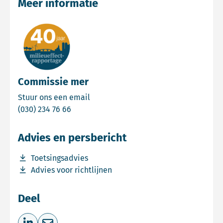
Meer informatie
Commissie mer
Email Commissie mer
Stuur ons een email
Bel Commissie mer
(030) 234 76 66
Advies en persbericht
Download bestand Toetsingsadvies
Toetsingsadvies
Download bestand Advies voor richtlijnen
Advies voor richtlijnen
Deel