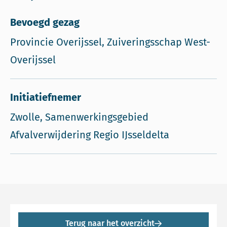
Bevoegd gezag
Provincie Overijssel, Zuiveringsschap West-
Overijssel
Initiatiefnemer
Zwolle, Samenwerkingsgebied
Afvalverwijdering Regio IJsseldelta
Terug naar het overzicht