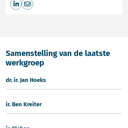
Deel op LinkedIn
Deel via e-mail
Samenstelling van de laatste
werkgroep
dr. ir. Jan Hoeks
ir. Ben Kreiter