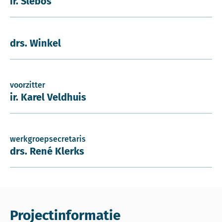
ir. Slebos
drs. Winkel
voorzitter
ir. Karel Veldhuis
werkgroepsecretaris
drs. René Klerks
Projectinformatie