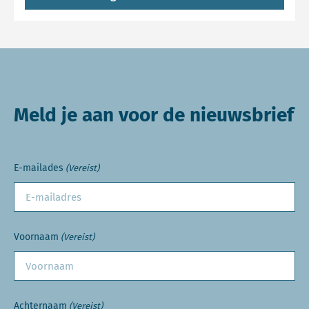
Meld je aan voor de nieuwsbrief
E-mailades
(Vereist)
Voornaam
(Vereist)
Achternaam
(Vereist)