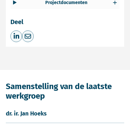
Projectdocumenten
Deel
Deel op LinkedIn
Deel via e-mail
Samenstelling van de laatste
werkgroep
dr. ir. Jan Hoeks