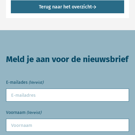
Terug naar het overzicht
Meld je aan voor de nieuwsbrief
E-mailades
(Vereist)
Voornaam
(Vereist)