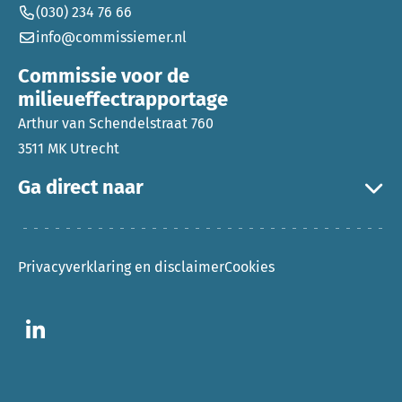
(030) 234 76 66
info@commissiemer.nl
Commissie voor de
milieueffectrapportage
Arthur van Schendelstraat 760
3511 MK Utrecht
Ga direct naar
Privacyverklaring en disclaimer
Cookies
Ga naar LinkedIn