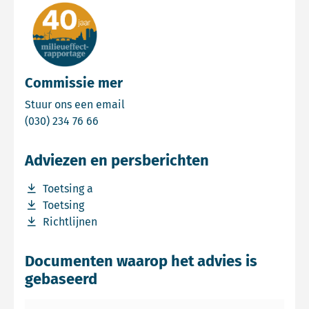
Commissie mer
Email Commissie mer
Stuur ons een email
Bel Commissie mer
(030) 234 76 66
Adviezen en persberichten
Download bestand Toetsing a
Toetsing a
Download bestand Toetsing
Toetsing
Download bestand Richtlijnen
Richtlijnen
Documenten waarop het advies is
gebaseerd