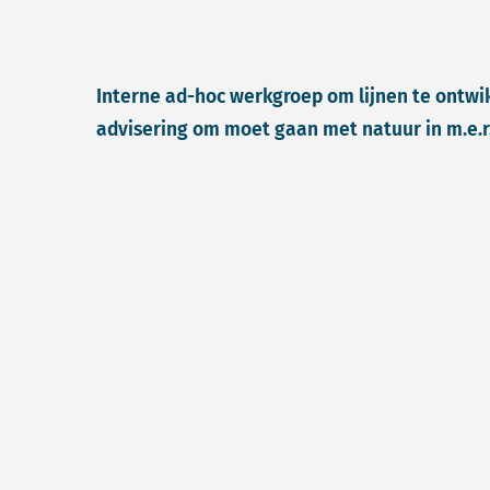
Interne ad-hoc werkgroep om lijnen te ontwi
advisering om moet gaan met natuur in m.e.r.