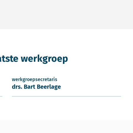
atste werkgroep
werkgroepsecretaris
drs. Bart Beerlage