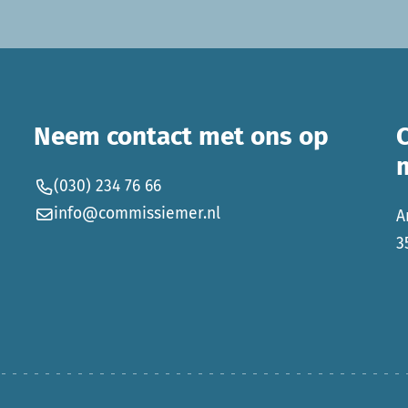
Neem contact met ons op
(030) 234 76 66
info@commissiemer.nl
A
3