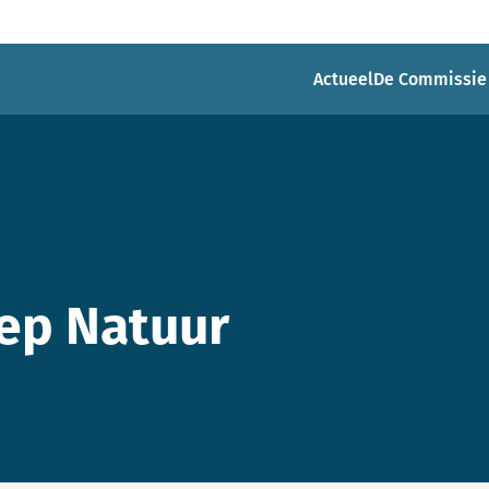
Actueel
De Commissie
ep Natuur