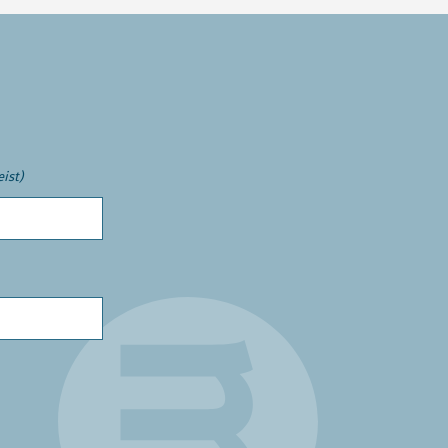
eist)