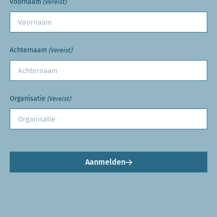
Voornaam
(Vereist)
Achternaam
(Vereist)
Organisatie
(Vereist)
Aanmelden