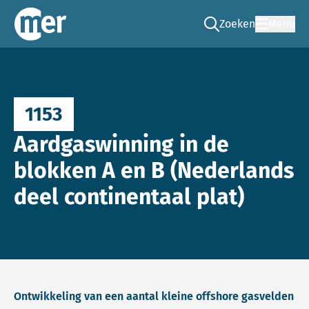
Zoeken
Menu
Ga naar de zoek pag
Commissie mer
1153
Aardgaswinning in de
blokken A en B (Nederlands
deel continentaal plat)
Ontwikkeling van een aantal kleine offshore gasvelden