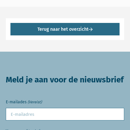
Terug naar het overzicht
Meld je aan voor de nieuwsbrief
E-mailades
(Vereist)