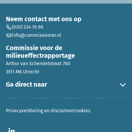
Neem contact met ons op
(030) 234 76 66
info@commissiemer.nl
Commissie voor de
milieueffectrapportage
Arthur van Schendelstraat 760
3511 MK Utrecht
Ga direct naar
Privacyverklaring en disclaimer
Cookies
Ga naar LinkedIn