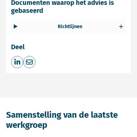
Documenten waarop het advies is
gebaseerd
Richtlijnen
Deel
Deel op LinkedIn
Deel via e-mail
Samenstelling van de laatste
werkgroep