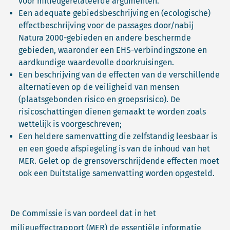
voor milieugerelateerde argumenten.
Een adequate gebiedsbeschrijving en (ecologische)
effectbeschrijving voor de passages door/nabij
Natura 2000-gebieden en andere beschermde
gebieden, waaronder een EHS-verbindingszone en
aardkundige waardevolle doorkruisingen.
Een beschrijving van de effecten van de verschillende
alternatieven op de veiligheid van mensen
(plaatsgebonden risico en groepsrisico). De
risicoschattingen dienen gemaakt te worden zoals
wettelijk is voorgeschreven;
Een heldere samenvatting die zelfstandig leesbaar is
en een goede afspiegeling is van de inhoud van het
MER. Gelet op de grensoverschrijdende effecten moet
ook een Duitstalige samenvatting worden opgesteld.
De Commissie is van oordeel dat in het
milieueffectrapport (MER) de essentiële informatie