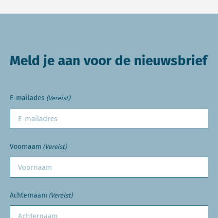
Meld je aan voor de nieuwsbrief
E-mailades
(Vereist)
Voornaam
(Vereist)
Achternaam
(Vereist)