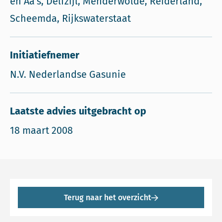
en Aa's, Delfzijl, Menderwolde, Reiderland,
Scheemda, Rijkswaterstaat
Initiatiefnemer
N.V. Nederlandse Gasunie
Laatste advies uitgebracht op
18 maart 2008
Terug naar het overzicht