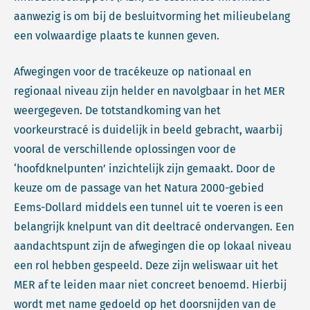
aanwezig is om bij de besluitvorming het milieubelang
een volwaardige plaats te kunnen geven.
Afwegingen voor de tracékeuze op nationaal en
regionaal niveau zijn helder en navolgbaar in het MER
weergegeven. De totstandkoming van het
voorkeurstracé is duidelijk in beeld gebracht, waarbij
vooral de verschillende oplossingen voor de
‘hoofdknelpunten’ inzichtelijk zijn gemaakt. Door de
keuze om de passage van het Natura 2000-gebied
Eems-Dollard middels een tunnel uit te voeren is een
belangrijk knelpunt van dit deeltracé ondervangen. Een
aandachtspunt zijn de afwegingen die op lokaal niveau
een rol hebben gespeeld. Deze zijn weliswaar uit het
MER af te leiden maar niet concreet benoemd. Hierbij
wordt met name gedoeld op het doorsnijden van de