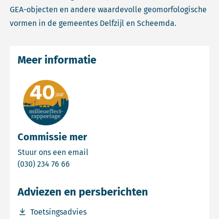
GEA-objecten en andere waardevolle geomorfologische
vormen in de gemeentes Delfzijl en Scheemda.
Meer informatie
Commissie mer
Email Commissie mer
Stuur ons een email
Bel Commissie mer
(030) 234 76 66
Adviezen en persberichten
Download bestand Toetsingsadvies
Toetsingsadvies