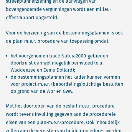
streekplanherziening en de aanvragen van
bovengenoemde vergunningen wordt een milieu-
effectrapport opgesteld.
Voor de herziening van de bestemmingsplannen is ook
de plan-m.e.r.-procedure van toepassing omdat:
het voorgenomen tracé Natura2000-gebieden
doorkruist dan wel mogelijk beïnvloed (o.a.
Waddenzee en Eems-Dollard);
de bestemmingsplannen het kader kunnen vormen
voor project-m.e.r.-(beoordelings)plichtige besluiten
op grond van de Wbr en Gww.
Met het doorlopen van de besluit-m.e.r.-procedure
wordt tevens invulling gegeven aan de procedurele
eisen van een plan-m.e.r.-procedure. Ook inhoudelijk
zullen aan de vereisten van beide procedures worden