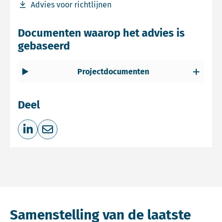
Download bestand Advies voor richtlijnen
Advies voor richtlijnen
Documenten waarop het advies is
gebaseerd
Projectdocumenten
Deel
Deel op LinkedIn
Deel via e-mail
Samenstelling van de laatste