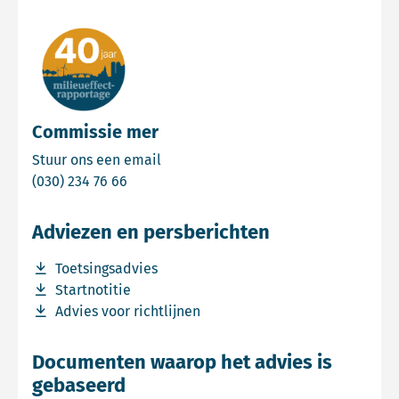
Commissie mer
Email Commissie mer
Stuur ons een email
Bel Commissie mer
(030) 234 76 66
Adviezen en persberichten
Download bestand Toetsingsadvies
Toetsingsadvies
Download bestand Startnotitie
Startnotitie
Download bestand Advies voor richtlijnen
Advies voor richtlijnen
Documenten waarop het advies is
gebaseerd