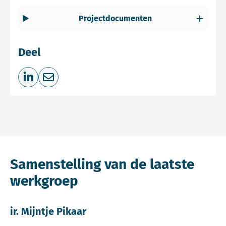
Projectdocumenten
Deel
Deel op LinkedIn
Deel via e-mail
Samenstelling van de laatste
werkgroep
ir. Mijntje Pikaar