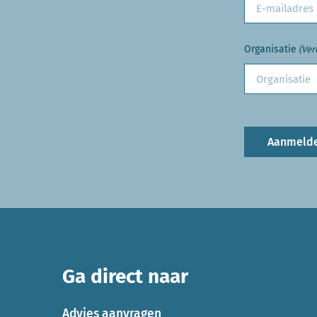
Organisatie
(Ver
Aanmeld
Ga direct naar
Advies aanvragen