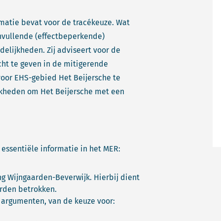
matie bevat voor de tracékeuze. Wat
anvullende (effectbeperkende)
lijkheden. Zij adviseert voor de
cht te geven in de mitigerende
oor EHS-gebied Het Beijersche te
jkheden om Het Beijersche met een
ssentiële informatie in het MER:
g Wijngaarden-Beverwijk. Hierbij dient
orden betrokken.
 argumenten, van de keuze voor: