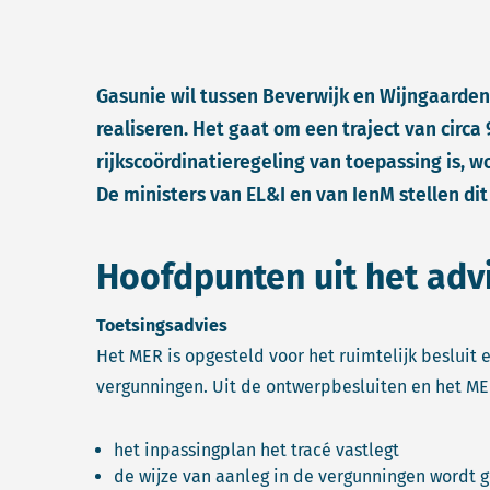
Gasunie wil tussen Beverwijk en Wijngaarden
realiseren. Het gaat om een traject van circa
rijkscoördinatieregeling van toepassing is, w
De ministers van EL&I en van IenM stellen di
Hoofdpunten uit het adv
Toetsingsadvies
Het MER is opgesteld voor het ruimtelijk besluit 
vergunningen. Uit de ontwerpbesluiten en het MER
het inpassingplan het tracé vastlegt
de wijze van aanleg in de vergunningen wordt g