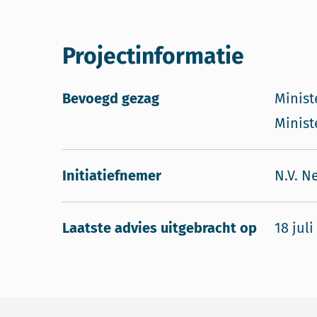
Projectinformatie
Bevoegd gezag
Minist
Minist
Initiatiefnemer
N.V. N
Laatste advies uitgebracht op
18 juli