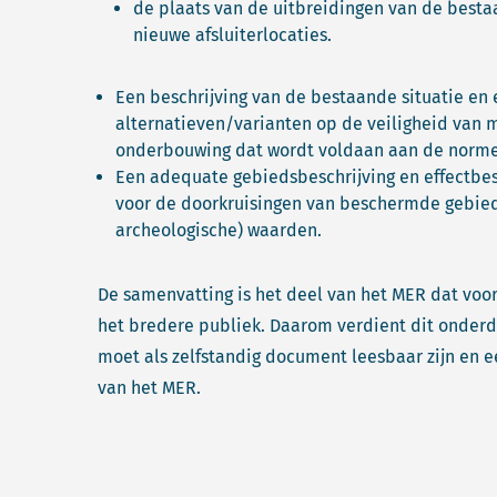
de plaats van de uitbreidingen van de besta
nieuwe afsluiterlocaties.
Een beschrijving van de bestaande situatie en 
alternatieven/varianten op de veiligheid van 
onderbouwing dat wordt voldaan aan de norme
Een adequate gebiedsbeschrijving en effectbesc
voor de doorkruisingen van beschermde gebied
archeologische) waarden.
De samenvatting is het deel van het MER dat voo
het bredere publiek. Daarom verdient dit onder
moet als zelfstandig document leesbaar zijn en e
van het MER.