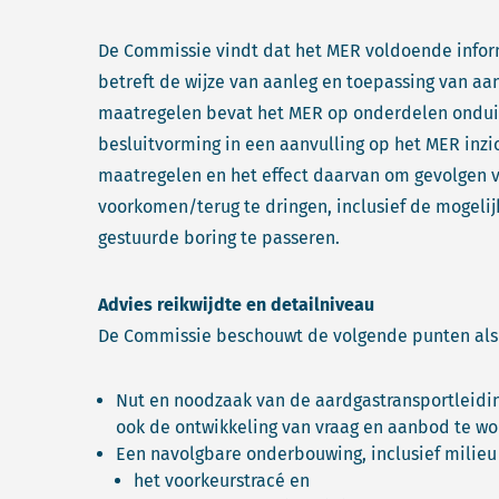
De Commissie vindt dat het MER voldoende infor
betreft de wijze van aanleg en toepassing van a
maatregelen bevat het MER op onderdelen onduide
besluitvorming in een aanvulling op het MER inzi
maatregelen en het effect daarvan om gevolgen v
voorkomen/terug te dringen, inclusief de mogeli
gestuurde boring te passeren.
Advies reikwijdte en detailniveau
De Commissie beschouwt de volgende punten als e
Nut en noodzaak van de aardgastransportleidin
ook de ontwikkeling van vraag en aanbod te w
Een navolgbare onderbouwing, inclusief milieu
het voorkeurstracé en