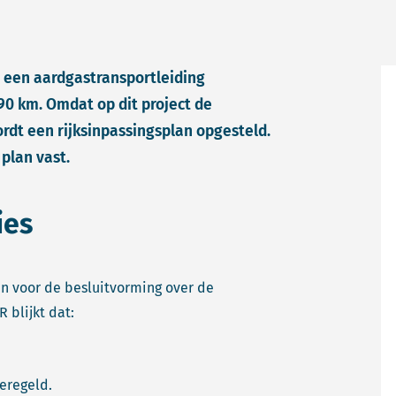
 een aardgastransportleiding
 90 km. Omdat op dit project de
ordt een rijksinpassingsplan opgesteld.
t plan vast.
ies
en voor de besluitvorming over de
 blijkt dat:
eregeld.