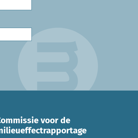
Commissie voor de
milieueffectrapportage