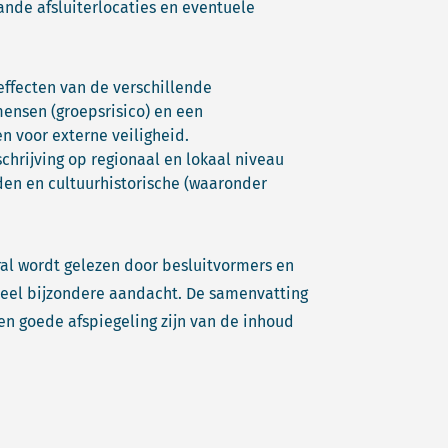
ande afsluiterlocaties en eventuele
effecten van de verschillende
mensen (groepsrisico) en een
n voor externe veiligheid.
hrijving op regionaal en lokaal niveau
en en cultuurhistorische (waaronder
ral wordt gelezen door besluitvormers en
deel bijzondere aandacht. De samenvatting
en goede afspiegeling zijn van de inhoud