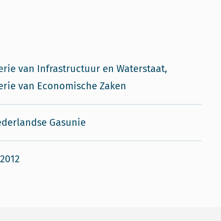
erie van Infrastructuur en Waterstaat,
erie van Economische Zaken
ederlandse Gasunie
 2012