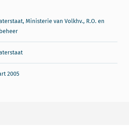
aterstaat, Ministerie van Volkhv., R.O. en
ubeheer
aterstaat
rt 2005