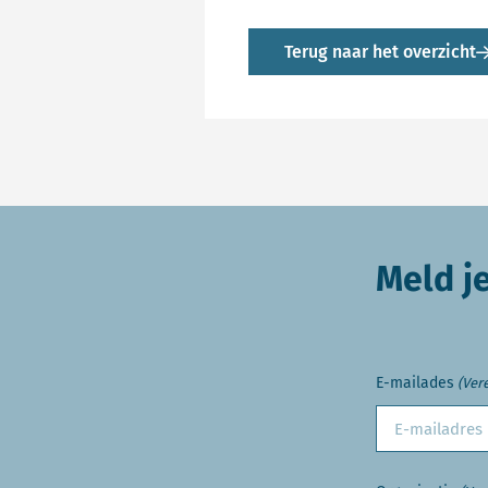
Terug naar het overzicht
Meld j
E-mailades
(Vere