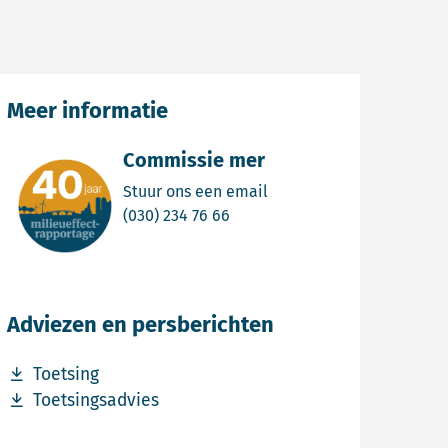
Meer informatie
Commissie mer
Email Commissie mer
Stuur ons een email
Bel Commissie mer
(030) 234 76 66
Adviezen en persberichten
Download bestand Toetsing
Toetsing
Download bestand Toetsingsadvies
Toetsingsadvies