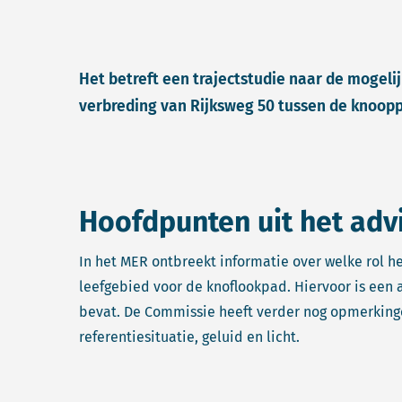
Het betreft een trajectstudie naar de mogeli
verbreding van Rijksweg 50 tussen de knoopp
Hoofdpunten uit het adv
In het MER ontbreekt informatie over welke rol he
leefgebied voor de knoflookpad. Hiervoor is een 
bevat. De Commissie heeft verder nog opmerkinge
referentiesituatie, geluid en licht.