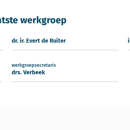
atste werkgroep
dr. ir. Evert de Ruiter
werkgroepsecretaris
drs. Verbeek