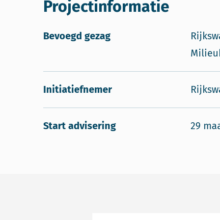
Projectinformatie
Bevoegd gezag
Rijksw
Milie
Initiatiefnemer
Rijksw
Start advisering
29 maa