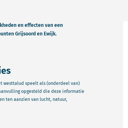
jkheden en effecten van een
unten Grijsoord en Ewijk.
ies
t westtalud speelt als (onderdeel van)
aanvulling opgesteld die deze informatie
n ten aanzien van lucht, natuur,