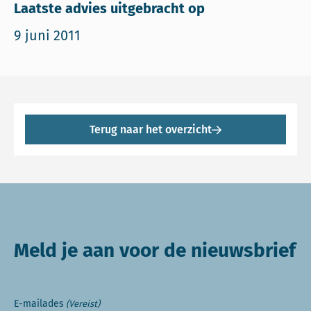
Laatste advies uitgebracht op
9 juni 2011
Terug naar het overzicht
Meld je aan voor de nieuwsbrief
E-mailades
(Vereist)