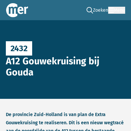
Zoeken
Menu
Ga naar de zoek pag
Commissie mer
2432
A12 Gouwekruising bij
Gouda
De provincie Zuid-Holland is van plan de Extra
Gouwekruising te realiseren. Dit is een nieuw wegtracé
aan de noordzijde van de A12 tussen de bestaande