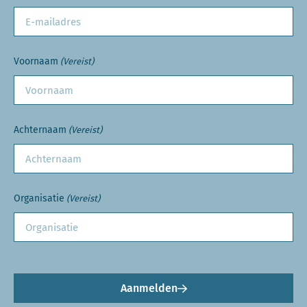
Voornaam
(Vereist)
Achternaam
(Vereist)
Organisatie
(Vereist)
Aanmelden