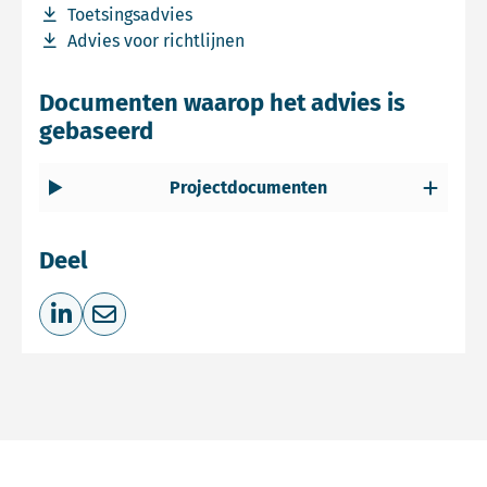
Download bestand Toetsingsadvies
Toetsingsadvies
Download bestand Advies voor richtlijnen
Advies voor richtlijnen
Documenten waarop het advies is
gebaseerd
Projectdocumenten
Deel
Deel op LinkedIn
Deel via e-mail