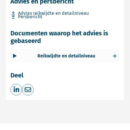
Advies en persbericht
Download bestand Advies reikwijdte en detailniveau
Advies reikwijdte en detailniveau
Download bestand Persbericht
Persbericht
Documenten waarop het advies is
gebaseerd
Reikwijdte en detailniveau
Deel
Deel op LinkedIn
Deel via e-mail