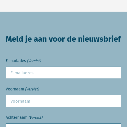
Meld je aan voor de nieuwsbrief
E-mailades
(Vereist)
Voornaam
(Vereist)
Achternaam
(Vereist)